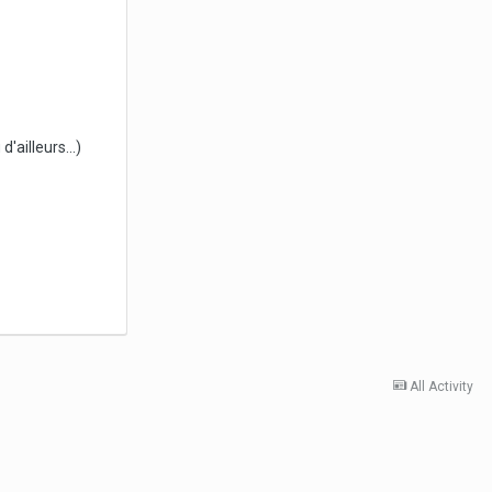
'ailleurs...)
All Activity