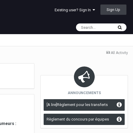
Sign Up
Existing user? Sign In
All Activity
ANNOUNCEMENTS
[A lire]Règlement pour les transferts
Règlement du concours par équipes
umeurs :