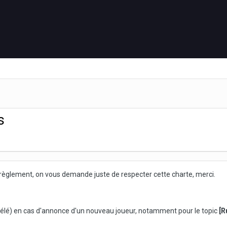
s
règlement, on vous demande juste de respecter cette charte, merci.
 télé) en cas d'annonce d'un nouveau joueur, notamment pour le topic
[R