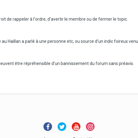
it de rappeler à l'ordre, d'avertir le membre ou de fermer le topic.
u Haillan a parlé à une personne etc, ou source d'un indic foireux venu d
 peuvent être répréhensible d'un bannissement du forum sans préavis.