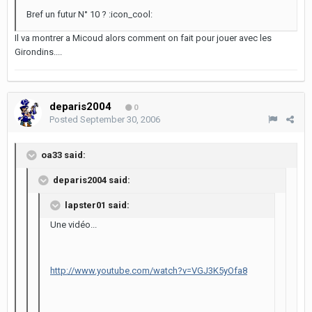
Bref un futur N° 10 ? :icon_cool:
Il va montrer a Micoud alors comment on fait pour jouer avec les
Girondins....
deparis2004
0
Posted
September 30, 2006
oa33 said:
deparis2004 said:
lapster01 said:
Une vidéo...
http://www.youtube.com/watch?v=VGJ3K5yOfa8