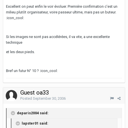
Excellent on peut enfin le voir évoluer. Premiére confirmation c'est un
milieu plutôt organisateur, voire passeur ultime, mais pas un buteur.
:icon_cool:
Si les images ne sont pas accélérées, il va vite, a une excellente
technique
et les deux pieds.
Bref un futur N° 10 ? :icon_cool:
Guest oa33
Posted
September 30, 2006
deparis2004 said:
lapster01 said: