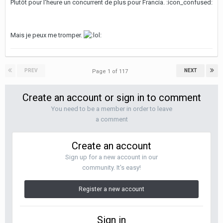
Plutôt pour l'heure un concurrent de plus pour Francia. :icon_confused:
Mais je peux me tromper.
PREV
NEXT
Page 1 of 117
Create an account or sign in to comment
You need to be a member in order to leave
a comment
Create an account
Sign up for a new account in our
community. It's easy!
Register a new account
Sign in