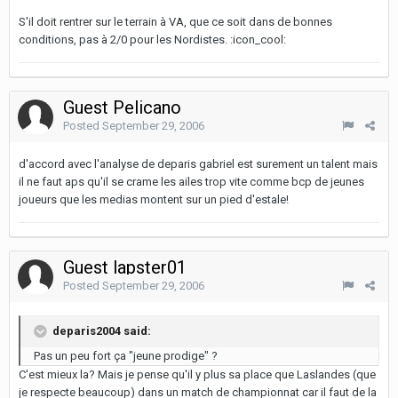
S'il doit rentrer sur le terrain à VA, que ce soit dans de bonnes
conditions, pas à 2/0 pour les Nordistes. :icon_cool:
Guest Pelicano
Posted
September 29, 2006
d'accord avec l'analyse de deparis gabriel est surement un talent mais
il ne faut aps qu'il se crame les ailes trop vite comme bcp de jeunes
joueurs que les medias montent sur un pied d'estale!
Guest lapster01
Posted
September 29, 2006
deparis2004 said:
Pas un peu fort ça "jeune prodige" ?
C'est mieux la? Mais je pense qu'il y plus sa place que Laslandes (que
je respecte beaucoup) dans un match de championnat car il faut de la