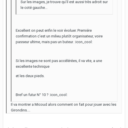
Sur les images, je trouve qu'il est aussi très adroit sur
le coté gauche...
Excellent on peut enfin le voir évoluer. Premiére
confirmation c'est un milieu plutôt organisateur, voire
passeur ultime, mais pas un buteur. :icon_cool:
Si les images ne sont pas accélérées, il va vite, a une
excellente technique
et les deux pieds.
Bref un futur N° 10 ? :icon_cool:
Il va montrer a Micoud alors comment on fait pour jouer avec les
Girondins....