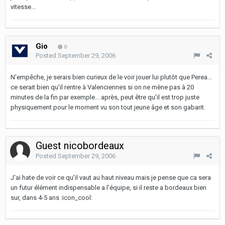
vitesse...
Gio
0
Posted
September 29, 2006
N'empêche, je serais bien curieux de le voir jouer lui plutôt que Perea...
ce serait bien qu'il rentre à Valenciennes si on ne mène pas à 20
minutes de la fin par exemple... après, peut être qu'il est trop juste
physiquement pour le moment vu son tout jeune âge et son gabarit.
Guest nicobordeaux
Posted
September 29, 2006
J'ai hate de voir ce qu'il vaut au haut niveau mais je pense que ca sera
un futur élément indispensable a l'équipe, si il reste a bordeaux bien
sur, dans 4-5 ans :icon_cool: