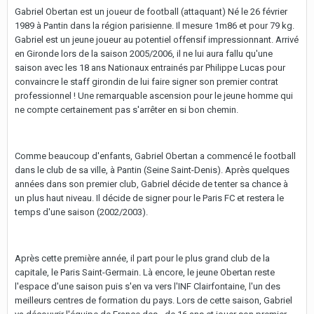
Gabriel Obertan est un joueur de football (attaquant) Né le 26 février
1989 à Pantin dans la région parisienne. Il mesure 1m86 et pour 79 kg.
Gabriel est un jeune joueur au potentiel offensif impressionnant. Arrivé
en Gironde lors de la saison 2005/2006, il ne lui aura fallu qu'une
saison avec les 18 ans Nationaux entrainés par Philippe Lucas pour
convaincre le staff girondin de lui faire signer son premier contrat
professionnel ! Une remarquable ascension pour le jeune homme qui
ne compte certainement pas s'arrêter en si bon chemin.
Comme beaucoup d'enfants, Gabriel Obertan a commencé le football
dans le club de sa ville, à Pantin (Seine Saint-Denis). Après quelques
années dans son premier club, Gabriel décide de tenter sa chance à
un plus haut niveau. Il décide de signer pour le Paris FC et restera le
temps d'une saison (2002/2003).
Après cette première année, il part pour le plus grand club de la
capitale, le Paris Saint-Germain. Là encore, le jeune Obertan reste
l'espace d'une saison puis s'en va vers l'INF Clairfontaine, l'un des
meilleurs centres de formation du pays. Lors de cette saison, Gabriel