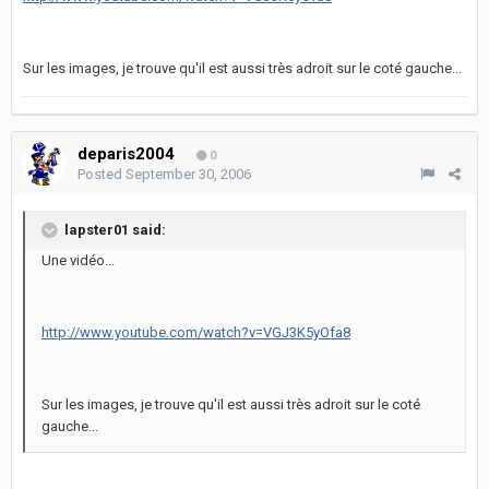
Sur les images, je trouve qu'il est aussi très adroit sur le coté gauche...
deparis2004
0
Posted
September 30, 2006
lapster01 said:
Une vidéo...
http://www.youtube.com/watch?v=VGJ3K5yOfa8
Sur les images, je trouve qu'il est aussi très adroit sur le coté
gauche...