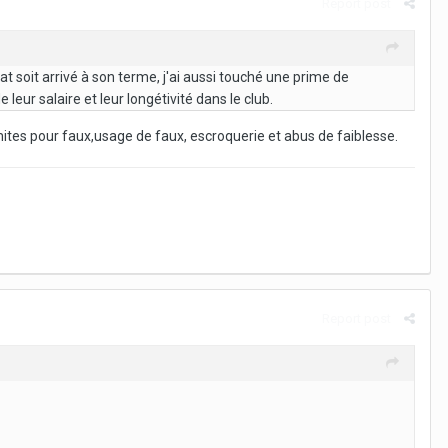
Report post
at soit arrivé à son terme, j'ai aussi touché une prime de
 leur salaire et leur longétivité dans le club.
ites pour faux,usage de faux, escroquerie et abus de faiblesse.
Report post