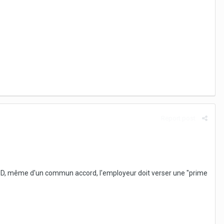
Report post
 CDD, même d'un commun accord, l'employeur doit verser une "prime