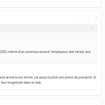
Report post
'un CDD, même d'un commun accord, l'employeur doit verser une
oit arrivé à son terme, j'ai aussi touché une prime de précarité. Si
leur longétivité dans le club.