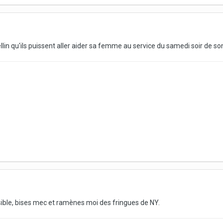
lin qu'ils puissent aller aider sa femme au service du samedi soir de son 
ssible, bises mec et ramènes moi des fringues de NY.