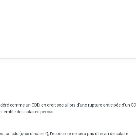
nsidéré comme un CDD, en droit social lors d'une rupture anticipée d'un
ensemble des salaires perçus.
est un cdd (quoi d'autre ?), l'économie ne sera pas d'un an de salaire.