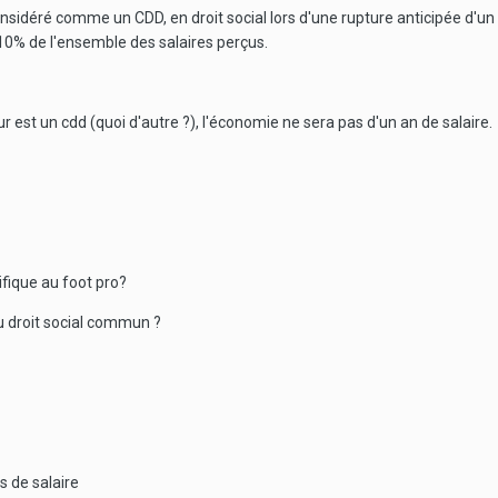
considéré comme un CDD, en droit social lors d'une rupture anticipée d
 10% de l'ensemble des salaires perçus.
ur est un cdd (quoi d'autre ?), l'économie ne sera pas d'un an de salaire.
ifique au foot pro?
au droit social commun ?
 de salaire