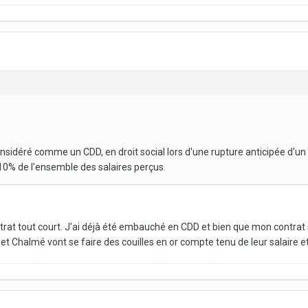
considéré comme un CDD, en droit social lors d'une rupture anticipée d
 10% de l'ensemble des salaires perçus.
ontrat tout court. J'ai déjà été embauché en CDD et bien que mon contrat s
n et Chalmé vont se faire des couilles en or compte tenu de leur salaire et 