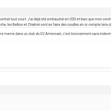
u contrat tout court. J'ai déjà été embauché en CDD et bien que mon contr
uche, les Bellion et Chalmé vont se faire des couilles en or compte tenu de
aire meme dans un club de D2 Americain, c'est licenciement sans indenm