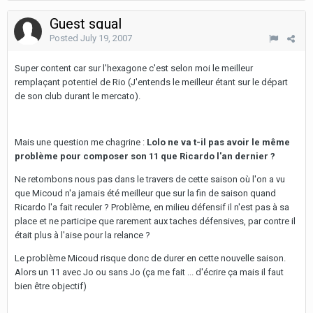
Guest squal
Posted
July 19, 2007
Super content car sur l'hexagone c'est selon moi le meilleur
remplaçant potentiel de Rio (J'entends le meilleur étant sur le départ
de son club durant le mercato).
Mais une question me chagrine :
Lolo ne va t-il pas avoir le même
problème pour composer son 11 que Ricardo l'an dernier ?
Ne retombons nous pas dans le travers de cette saison où l'on a vu
que Micoud n'a jamais été meilleur que sur la fin de saison quand
Ricardo l'a fait reculer ? Problème, en milieu défensif il n'est pas à sa
place et ne participe que rarement aux taches défensives, par contre il
était plus à l'aise pour la relance ?
Le problème Micoud risque donc de durer en cette nouvelle saison.
Alors un 11 avec Jo ou sans Jo (ça me fait ... d'écrire ça mais il faut
bien être objectif)