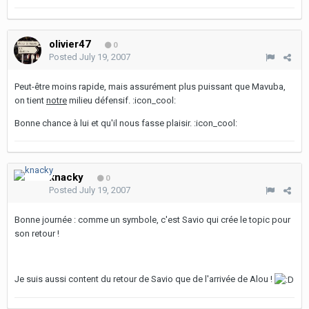
olivier47
0
Posted
July 19, 2007
Peut-être moins rapide, mais assurément plus puissant que Mavuba,
on tient
notre
milieu défensif. :icon_cool:
Bonne chance à lui et qu'il nous fasse plaisir. :icon_cool:
knacky
0
Posted
July 19, 2007
Bonne journée : comme un symbole, c'est Savio qui crée le topic pour
son retour !
Je suis aussi content du retour de Savio que de l'arrivée de Alou !