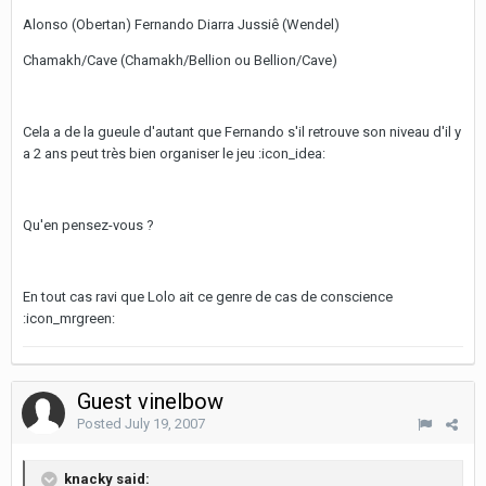
Alonso (Obertan) Fernando Diarra Jussiê (Wendel)
Chamakh/Cave (Chamakh/Bellion ou Bellion/Cave)
Cela a de la gueule d'autant que Fernando s'il retrouve son niveau d'il y
a 2 ans peut très bien organiser le jeu :icon_idea:
Qu'en pensez-vous ?
En tout cas ravi que Lolo ait ce genre de cas de conscience
:icon_mrgreen:
Guest vinelbow
Posted
July 19, 2007
knacky said: