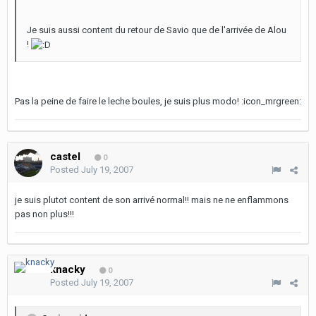
Je suis aussi content du retour de Savio que de l'arrivée de Alou
!
Pas la peine de faire le leche boules, je suis plus modo! :icon_mrgreen:
castel
0
Posted
July 19, 2007
je suis plutot content de son arrivé normal!! mais ne ne enflammons
pas non plus!!!
knacky
0
Posted
July 19, 2007