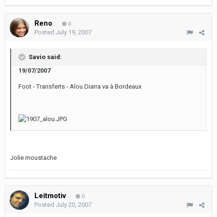
Reno
0
Posted
July 19, 2007
Savio said:
19/07/2007
Foot - Transferts - Alou Diarra va à Bordeaux
Jolie moustache
Leitmotiv
0
Posted
July 20, 2007