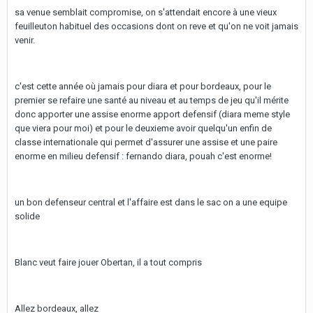
sa venue semblait compromise, on s'attendait encore à une vieux
feuilleuton habituel des occasions dont on reve et qu'on ne voit jamais
venir.
c'est cette année où jamais pour diara et pour bordeaux, pour le
premier se refaire une santé au niveau et au temps de jeu qu'il mérite
donc apporter une assise enorme apport defensif (diara meme style
que viera pour moi) et pour le deuxieme avoir quelqu'un enfin de
classe internationale qui permet d'assurer une assise et une paire
enorme en milieu defensif : fernando diara, pouah c'est enorme!
un bon defenseur central et l'affaire est dans le sac on a une equipe
solide
Blanc veut faire jouer Obertan, il a tout compris
Allez bordeaux, allez