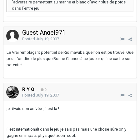
´adversaire permettent au marine et blanc d´avoir plus de poids
dans l´entre jeu.
Guest Angel971
Posted
July 19, 2007
Le Vrai remplaçant potentiel de Rio mavuba que l'on est pu trouvé. Que
peut t'on dire de plus que Bonne Chance à ce joueur qui ne cache son
potentiel.
R Y O
0
Posted
July 19, 2007
je rêvais son arrivée , il est là !
il est international! dans le jeu je sais pas mais une chose sûre on y
gagne en impact physique! :icon_cool: