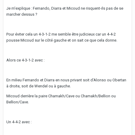
Je m'explique : Fernando, Diarra et Micoud ne risquent-ils pas de se
marcher dessus ?
Pour éviter cela un 4-3-1-2 me semble être judicieux car un 4-4-2
pousse Micoud sur le côté gauche et on sait ce que cela donne.
Alors ce 4-3-1-2 avec :
En milieu Fernando et Diarra en nous privant soit d'Alonso ou Obertan
à droite, soit de Wendel ou à gauche.
Micoud derrière la paire Chamakh/Cave ou Chamakh/Bellion ou
Bellion/Cave.
Un 4-4-2 avec :