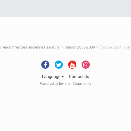
s rencontres des anciennes saisons
Saison 2008-2009
[Coupe UEFA; 16èm
Language
Contact Us
Powered by Invision Community