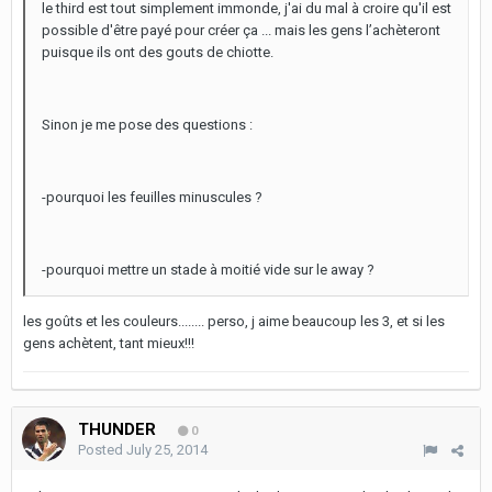
le third est tout simplement immonde, j'ai du mal à croire qu'il est
possible d'être payé pour créer ça ... mais les gens l’achèteront
puisque ils ont des gouts de chiotte.
Sinon je me pose des questions :
-pourquoi les feuilles minuscules ?
-pourquoi mettre un stade à moitié vide sur le away ?
les goûts et les couleurs........ perso, j aime beaucoup les 3, et si les
gens achètent, tant mieux!!!
THUNDER
0
Posted
July 25, 2014