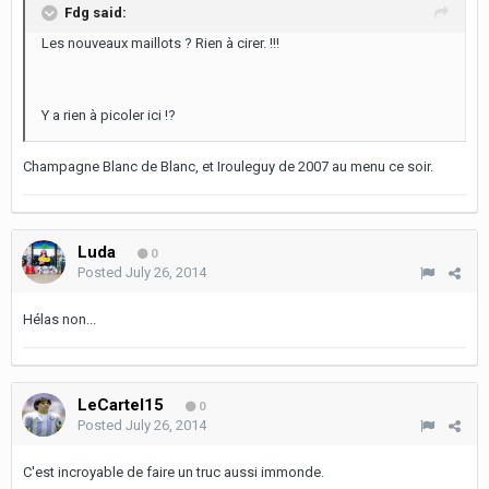
Fdg said:
Les nouveaux maillots ? Rien à cirer. !!!
Y a rien à picoler ici !?
Champagne Blanc de Blanc, et Irouleguy de 2007 au menu ce soir.
Luda
0
Posted
July 26, 2014
Hélas non...
LeCartel15
0
Posted
July 26, 2014
C'est incroyable de faire un truc aussi immonde.