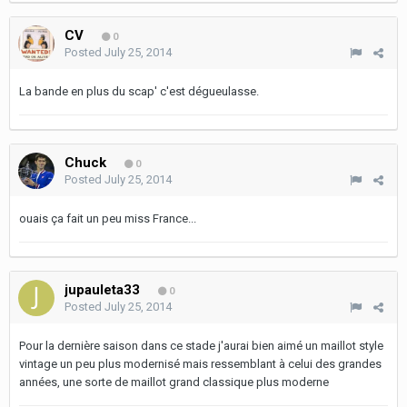
CV
0
Posted
July 25, 2014
La bande en plus du scap' c'est dégueulasse.
Chuck
0
Posted
July 25, 2014
ouais ça fait un peu miss France...
jupauleta33
0
Posted
July 25, 2014
Pour la dernière saison dans ce stade j'aurai bien aimé un maillot style
vintage un peu plus modernisé mais ressemblant à celui des grandes
années, une sorte de maillot grand classique plus moderne