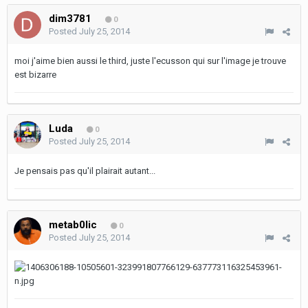
dim3781
0
Posted
July 25, 2014
moi j'aime bien aussi le third, juste l'ecusson qui sur l'image je trouve
est bizarre
Luda
0
Posted
July 25, 2014
Je pensais pas qu'il plairait autant...
metab0lic
0
Posted
July 25, 2014