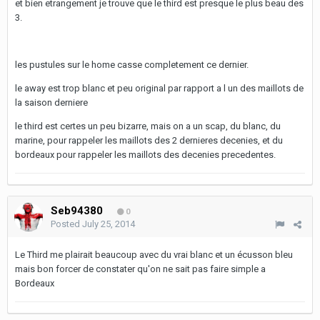
et bien etrangement je trouve que le third est presque le plus beau des
3.
les pustules sur le home casse completement ce dernier.
le away est trop blanc et peu original par rapport a l un des maillots de
la saison derniere
le third est certes un peu bizarre, mais on a un scap, du blanc, du
marine, pour rappeler les maillots des 2 dernieres decenies, et du
bordeaux pour rappeler les maillots des decenies precedentes.
Seb94380
0
Posted
July 25, 2014
Le Third me plairait beaucoup avec du vrai blanc et un écusson bleu
mais bon forcer de constater qu'on ne sait pas faire simple a
Bordeaux