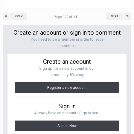
PREV
NEXT
Page 120 of 141
Create an account or sign in to comment
You need to be a member in order to leave
a comment
Create an account
Sign up for a new account in our
community. It's easy!
Register a new account
Sign in
Already have an account? Sign in here.
Sign In Now