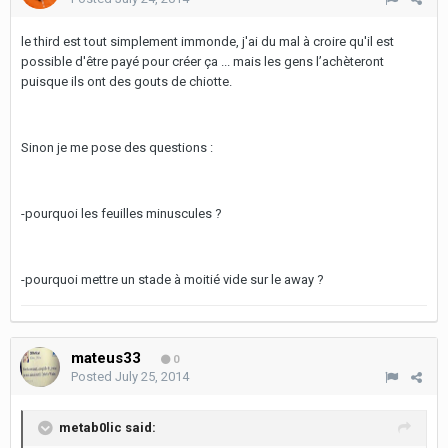
le third est tout simplement immonde, j'ai du mal à croire qu'il est
possible d'être payé pour créer ça ... mais les gens l’achèteront
puisque ils ont des gouts de chiotte.
Sinon je me pose des questions :
-pourquoi les feuilles minuscules ?
-pourquoi mettre un stade à moitié vide sur le away ?
mateus33
0
Posted
July 25, 2014
metab0lic said: