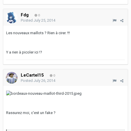
Fdg
0
Posted
July 25, 2014
Les nouveaux maillots ? Rien à cirer. !!!
Y a rien à picoler ici !?
LeCartel15
0
Posted
July 26, 2014
Rassurez moi, c'est un fake ?