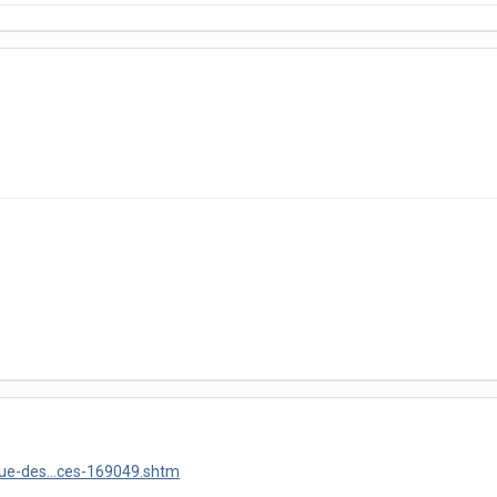
gue-des...ces-169049.shtm