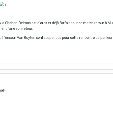
x à Chaban-Delmas est d'ores et déjà forfait pour ce match retour à Mun
ent faire son retour.
e défenseur Van Buyten sont suspendus pour cette rencontre de par leur 
al+.