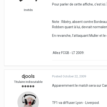
Pour parler de cette affiche, c'est ici.
Invités
Note : Ribéry, absent contre Bordeau
Robben quant à lui, devrait normalem
En revanche, l'attaquant Muller et l
:Allez FCGB - LT 2009:
djools
Posted
October 22, 2009
Titulaire indiscutable
Apparemment le match sera sur Can
TF1 va diffuser Lyon - Liverpool.