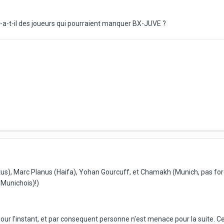
-a-t-il des joueurs qui pourraient manquer BX-JUVE ?
entus), Marc Planus (Haifa), Yohan Gourcuff, et Chamakh (Munich, pas f
Munichois)!)
our l'instant, et par consequent personne n'est menace pour la suite. C