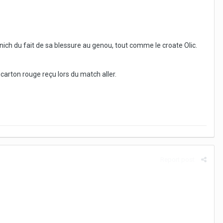
ich du fait de sa blessure au genou, tout comme le croate Olic.
carton rouge reçu lors du match aller.
Report post