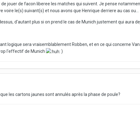
de jouer de facon liberee les matches qui suivent. Je pense notamment a
 voire le(s) suivant(s) et nous avons que Henrique derriere au cas ou...
a-dessus, d'autant plus si on prend le cas de Munich justement qui aura 
acant logique sera vraisemblablement Robben, et en ce qui concerne Van 
rop l'effectif de Munich
)
e que les cartons jaunes sont annulés après la phase de poule?