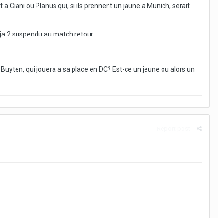
 Ciani ou Planus qui, si ils prennent un jaune a Munich, serait
deja 2 suspendu au match retour.
Buyten, qui jouera a sa place en DC? Est-ce un jeune ou alors un
Report post