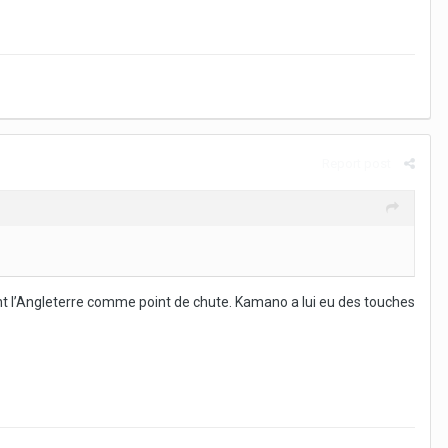
Report post
ment l’Angleterre comme point de chute. Kamano a lui eu des touches