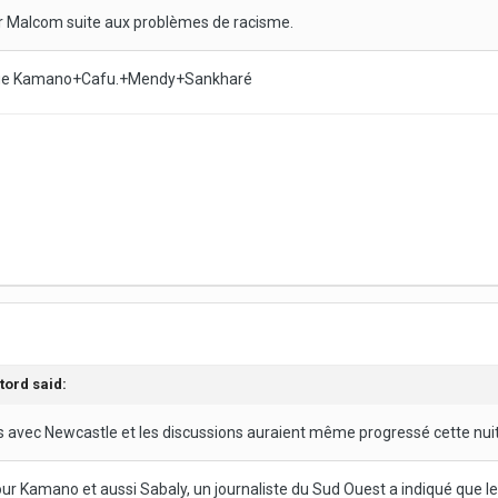
 Malcom suite aux problèmes de racisme.
ckage Kamano+Cafu.+Mendy+Sankharé
tord
said:
s avec Newcastle et les discussions auraient même progressé cette nui
ur Kamano et aussi Sabaly, un journaliste du Sud Ouest a indiqué que les