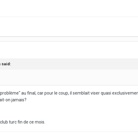
s
said:
 problème" au final, car pour le coup, il semblait viser quasi exclusive
Sait-on jamais?
club turc fin de ce mois.