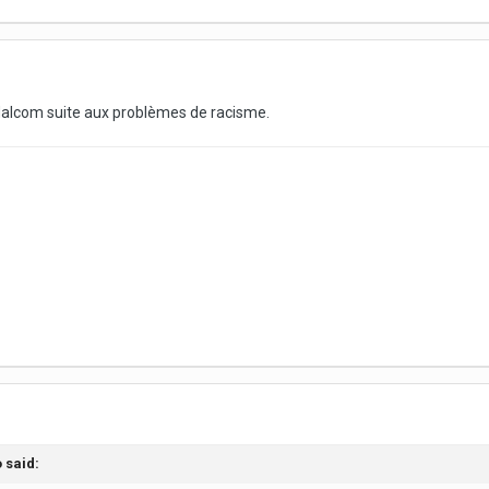
alcom suite aux problèmes de racisme.
o
said: