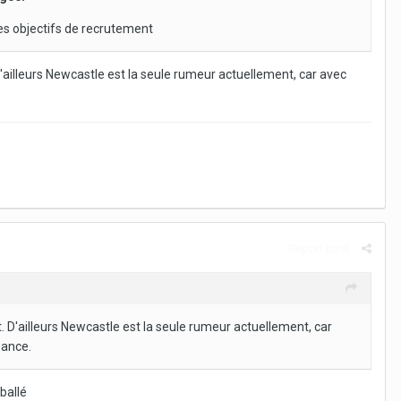
les objectifs de recrutement
ailleurs Newcastle est la seule rumeur actuellement, car avec
Report post
 D'ailleurs Newcastle est la seule rumeur actuellement, car
sance.
ballé