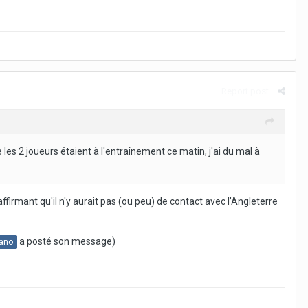
Report post
les 2 joueurs étaient à l'entraînement ce matin, j'ai du mal à
ffirmant qu'il n'y aurait pas (ou peu) de contact avec l’Angleterre
a posté son message)
ano