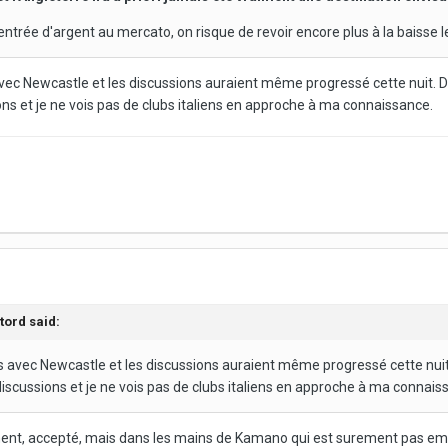
entrée d'argent au mercato, on risque de revoir encore plus à la baisse 
ec Newcastle et les discussions auraient même progressé cette nuit. D'
ions et je ne vois pas de clubs italiens en approche à ma connaissance.
tord
said:
 avec Newcastle et les discussions auraient même progressé cette nuit.
 discussions et je ne vois pas de clubs italiens en approche à ma connais
ment, accepté, mais dans les mains de Kamano qui est surement pas em