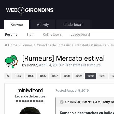
Browse
Activity
Leaderboard
Forums
Staff
Online Users
Leaderboard
Home
Forums
Girondins de Bordeaux
Transferts et rumeurs
[R
[Rumeurs] Mercato estival
By
DenKo
,
April 14, 2010
in
Transferts et rumeurs
1065
1066
1067
1068
1069
1070
1071
1
PREV
miniwiltord
Posted
August 8, 2019
Légende de Lescure
On 8/8/2019 at 9:14 AM,
Tony S
Kamano a des touches en Italie e