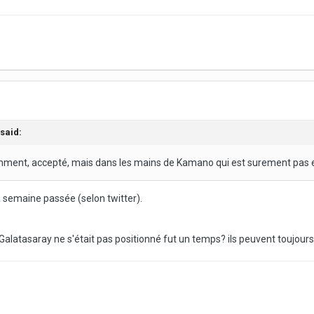
said:
emment, accepté, mais dans les mains de Kamano qui est surement pas
 semaine passée (selon twitter).
is. Galatasaray ne s'était pas positionné fut un temps? ils peuvent toujou