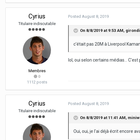
Cyrius
Posted
August 8, 2019
Titulaire indiscutable
On 8/8/2019 at 9:53 AM,
girond
c'était pas 20M à Liverpool Kama
lol, oui selon certains médias... C'es
Membres
0
1112 posts
Cyrius
Posted
August 8, 2019
Titulaire indiscutable
On 8/8/2019 at 11:41 AM,
miniw
Oui, oui, je l'ai déjà écrit encore 