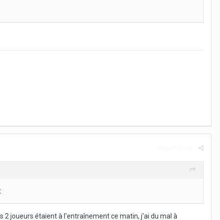
Report post
t
 2 joueurs étaient à l'entraînement ce matin, j'ai du mal à