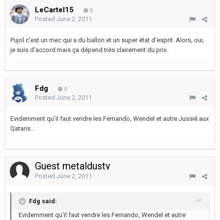
LeCartel15
0
Posted
June 2, 2011
Pujol c'est un mec qui a du ballon et un super état d'esprit. Alors, oui,
je suis d'accord mais ça dépend très clairement du prix.
Fdg
0
Posted
June 2, 2011
Evidemment qu'il faut vendre les Fernando, Wendel et autre Jussiê aux
Qataris...
Guest metaldusty
Posted
June 2, 2011
Fdg said:
Evidemment qu'il faut vendre les Fernando, Wendel et autre