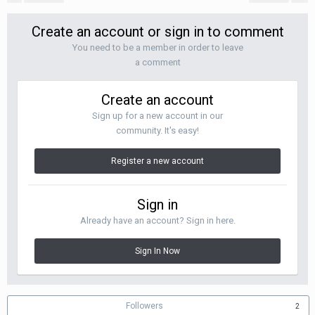
Create an account or sign in to comment
You need to be a member in order to leave
a comment
Create an account
Sign up for a new account in our
community. It's easy!
Register a new account
Sign in
Already have an account? Sign in here.
Sign In Now
Followers
2