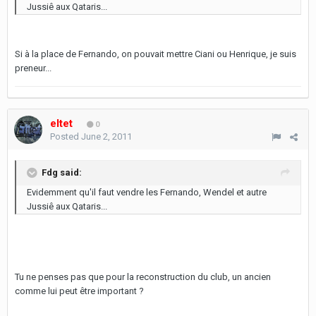
Jussiê aux Qataris...
Si à la place de Fernando, on pouvait mettre Ciani ou Henrique, je suis
preneur...
eltet
0
Posted
June 2, 2011
Fdg said:
Evidemment qu'il faut vendre les Fernando, Wendel et autre
Jussiê aux Qataris...
Tu ne penses pas que pour la reconstruction du club, un ancien
comme lui peut être important ?