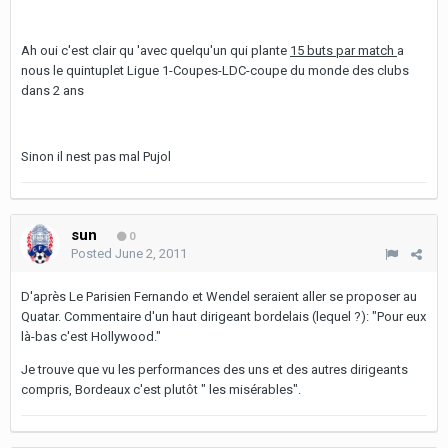
Ah oui c'est clair qu 'avec quelqu'un qui plante
15 buts par match
a
nous le quintuplet Ligue 1-Coupes-LDC-coupe du monde des clubs
dans 2 ans
Sinon il nest pas mal Pujol
sun
0
Posted
June 2, 2011
D'après Le Parisien Fernando et Wendel seraient aller se proposer au
Quatar. Commentaire d'un haut dirigeant bordelais (lequel ?): "Pour eux
là-bas c'est Hollywood."
Je trouve que vu les performances des uns et des autres dirigeants
compris, Bordeaux c'est plutôt " les misérables".