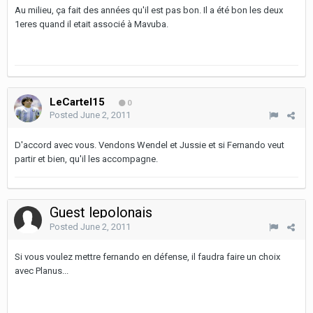
Au milieu, ça fait des années qu'il est pas bon. Il a été bon les deux
1eres quand il etait associé à Mavuba.
LeCartel15
0
Posted
June 2, 2011
D'accord avec vous. Vendons Wendel et Jussie et si Fernando veut
partir et bien, qu'il les accompagne.
Guest lepolonais
Posted
June 2, 2011
Si vous voulez mettre fernando en défense, il faudra faire un choix
avec Planus...