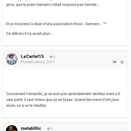
gros, que la piste Gameiro n'était toujours pas fermée...
Et je me prend à rêver d'une association Roux - Gameiro... ^^
De débats il n'y aurait plus...
LeCartel15
0
Posted
June 2, 2011
Concernant Fernando, je ne suis pas spécialement vendeur mais s'il
veut partir, il vaut mieux que ça se fasse. Quand les mecs n'ont plus
envie, on a vu le résultat.
metab0lic
0