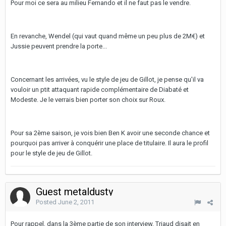
Pour moi ce sera au milieu Fernando et il ne faut pas le vendre.
En revanche, Wendel (qui vaut quand même un peu plus de 2M€) et
Jussie peuvent prendre la porte...
Concernant les arrivées, vu le style de jeu de Gillot, je pense qu'il va
vouloir un ptit attaquant rapide complémentaire de Diabaté et
Modeste. Je le verrais bien porter son choix sur Roux.
Pour sa 2ème saison, je vois bien Ben K avoir une seconde chance et
pourquoi pas arriver à conquérir une place de titulaire. Il aura le profil
pour le style de jeu de Gillot.
Guest metaldusty
Posted
June 2, 2011
Pour rappel, dans la 3ème partie de son interview, Triaud disait en