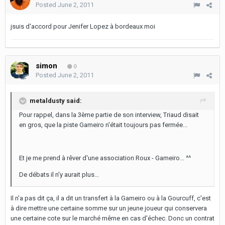
Posted
June 2, 2011
jsuis d'accord pour Jenifer Lopez à bordeaux moi
simon
0
Posted
June 2, 2011
metaldusty said:
Pour rappel, dans la 3ème partie de son interview, Triaud disait
en gros, que la piste Gameiro n'était toujours pas fermée...
Et je me prend à rêver d'une association Roux - Gameiro... ^^
De débats il n'y aurait plus...
Il n'a pas dit ça, il a dit un transfert à la Gameiro ou à la Gourcuff, c'est
à dire mettre une certaine somme sur un jeune joueur qui conservera
une certaine cote sur le marché même en cas d'échec. Donc un contrat