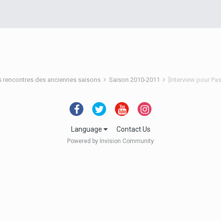
s rencontres des anciennes saisons
Saison 2010-2011
[Interview pour Pa
Language
Contact Us
Powered by Invision Community