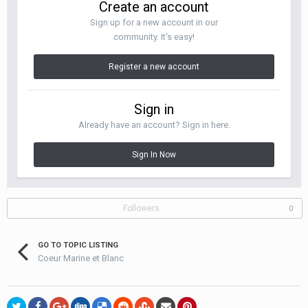
Create an account
Sign up for a new account in our
community. It's easy!
Register a new account
Sign in
Already have an account? Sign in here.
Sign In Now
Followers
0
GO TO TOPIC LISTING
Coeur Marine et Blanc