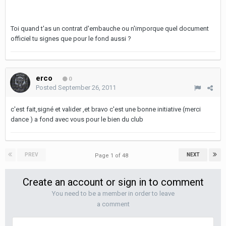
Toi quand t'as un contrat d'embauche ou n'imporque quel document
officiel tu signes que pour le fond aussi ?
erco
0
Posted
September 26, 2011
c'est fait,signé et valider ,et bravo c'est une bonne initiative (merci
dance ) a fond avec vous pour le bien du club
PREV
NEXT
Page 1 of 48
Create an account or sign in to comment
You need to be a member in order to leave
a comment