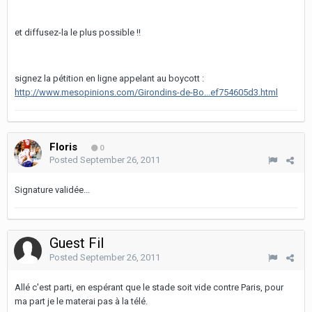
et diffusez-la le plus possible !!
signez la pétition en ligne appelant au boycott :
http://www.mesopinions.com/Girondins-de-Bo...ef754605d3.html
Floris
0
Posted
September 26, 2011
Signature validée...
Guest Fil
Posted
September 26, 2011
Allé c'est parti, en espérant que le stade soit vide contre Paris, pour
ma part je le materai pas à la télé.