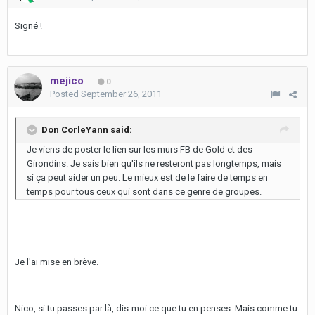
Signé !
mejico
0
Posted
September 26, 2011
Don CorleYann said:
Je viens de poster le lien sur les murs FB de Gold et des
Girondins. Je sais bien qu'ils ne resteront pas longtemps, mais
si ça peut aider un peu. Le mieux est de le faire de temps en
temps pour tous ceux qui sont dans ce genre de groupes.
Je l'ai mise en brève.
Nico, si tu passes par là, dis-moi ce que tu en penses. Mais comme tu