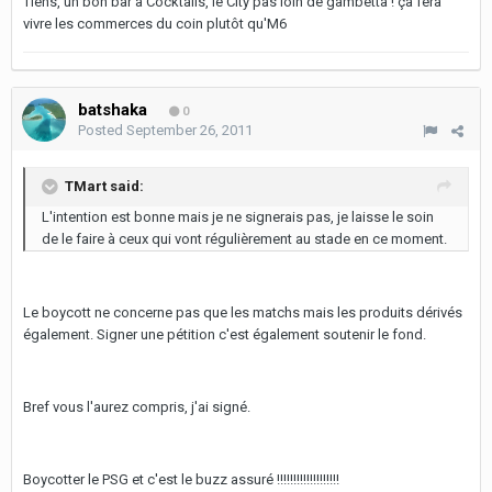
Tiens, un bon bar à Cocktails, le City pas loin de gambetta ! ça fera
vivre les commerces du coin plutôt qu'M6
batshaka
0
Posted
September 26, 2011
TMart said:
L'intention est bonne mais je ne signerais pas, je laisse le soin
de le faire à ceux qui vont régulièrement au stade en ce moment.
Le boycott ne concerne pas que les matchs mais les produits dérivés
également. Signer une pétition c'est également soutenir le fond.
Bref vous l'aurez compris, j'ai signé.
Boycotter le PSG et c'est le buzz assuré !!!!!!!!!!!!!!!!!!!