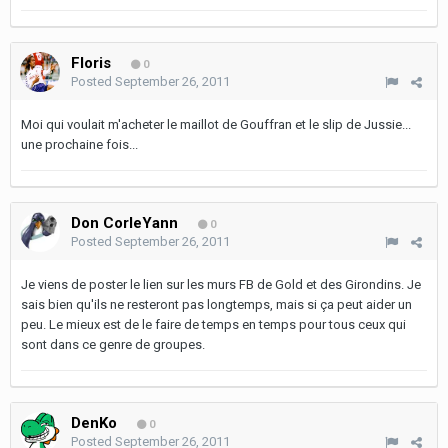
Floris
0
Posted
September 26, 2011
Moi qui voulait m'acheter le maillot de Gouffran et le slip de Jussie...
une prochaine fois...
Don CorleYann
0
Posted
September 26, 2011
Je viens de poster le lien sur les murs FB de Gold et des Girondins. Je
sais bien qu'ils ne resteront pas longtemps, mais si ça peut aider un
peu. Le mieux est de le faire de temps en temps pour tous ceux qui
sont dans ce genre de groupes.
DenKo
0
Posted
September 26, 2011