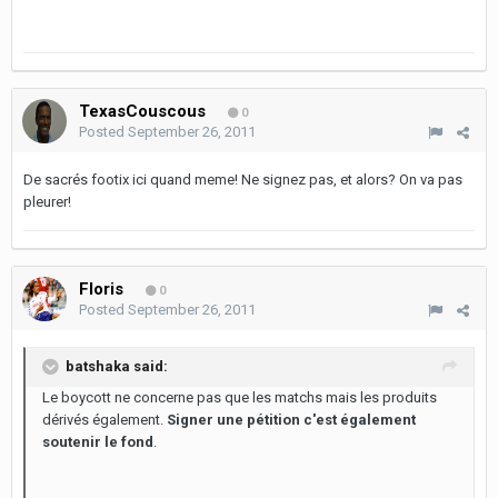
TexasCouscous
0
Posted
September 26, 2011
De sacrés footix ici quand meme! Ne signez pas, et alors? On va pas
pleurer!
Floris
0
Posted
September 26, 2011
batshaka said:
Le boycott ne concerne pas que les matchs mais les produits
dérivés également.
Signer une pétition c'est également
soutenir le fond
.