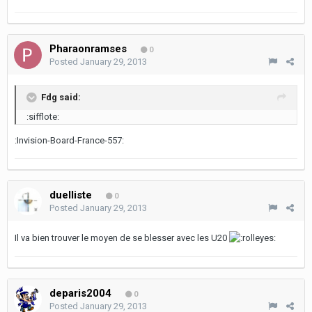
Pharaonramses
0
Posted
January 29, 2013
Fdg said:
:sifflote:
:Invision-Board-France-557:
duelliste
0
Posted
January 29, 2013
Il va bien trouver le moyen de se blesser avec les U20
deparis2004
0
Posted
January 29, 2013