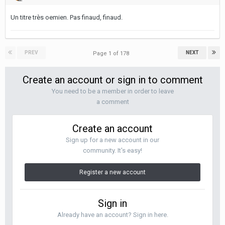
Un titre très oemien. Pas finaud, finaud.
PREV
NEXT
Page 1 of 178
Create an account or sign in to comment
You need to be a member in order to leave
a comment
Create an account
Sign up for a new account in our
community. It's easy!
Register a new account
Sign in
Already have an account? Sign in here.