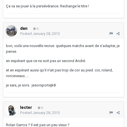
Ça va se jouer à la persévérance. Rechange le titre !
dan
0
Posted
January 28, 2013
bon, voilà une nouvelle recrue. quelques matchs avant de s'adapter, je
pense.
en espérant que ce ne soit pas un second André.
et en espérant aussi qu'il n'ait pas trop de cor au pied. cor, roland,
ronceveaux.....
je sais, je sors. :jesorsportejk8:
lecter
0
Posted
January 28, 2013
Rolan Garros ? Il est pas un peu vieux ?