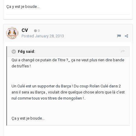
Ça y est je boude...
CV
0
Posted
January 28, 2013
Fdg said:
Qui a changé ce putain de Titre ?,, ça ne veut plus rien dire bande
de truffes !
Un Culé est un supporter du Barça ! Du coup Rolan Culé dans 2
ans il sera au Barça , voulait dire quelque chose alors que là c'est
nul comme tous vos titres de mongolien !..
Ça y est je boude...