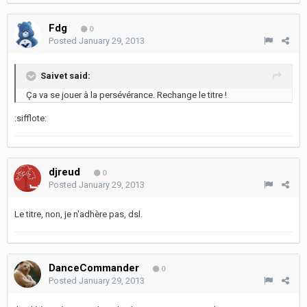
Fdg
0
Posted
January 29, 2013
Saivet said:
Ça va se jouer à la persévérance. Rechange le titre !
:sifflote:
djreud
0
Posted
January 29, 2013
Le titre, non, je n'adhère pas, dsl.
DanceCommander
0
Posted
January 29, 2013