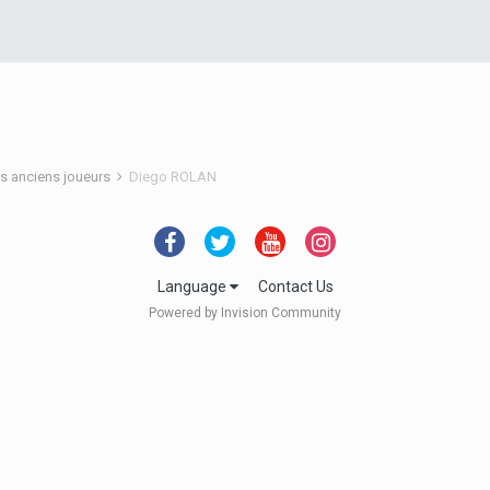
s anciens joueurs
Diego ROLAN
Language
Contact Us
Powered by Invision Community