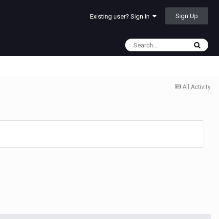
Sign Up
Existing user? Sign In
All Activity