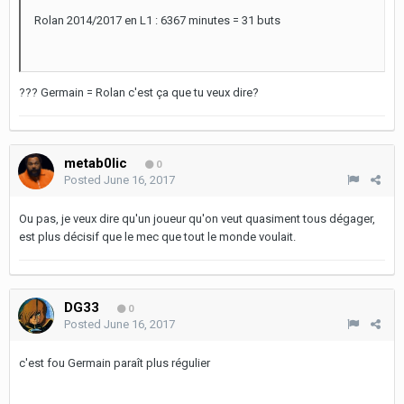
Rolan 2014/2017 en L1 : 6367 minutes = 31 buts
??? Germain = Rolan c'est ça que tu veux dire?
metab0lic
0
Posted
June 16, 2017
Ou pas, je veux dire qu'un joueur qu'on veut quasiment tous dégager,
est plus décisif que le mec que tout le monde voulait.
DG33
0
Posted
June 16, 2017
c'est fou Germain paraît plus régulier