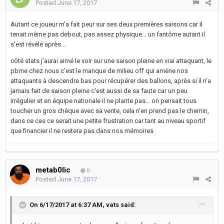
Posted
June 17, 2017
Autant ce joueur m'a fait peur sur ses deux premières saisons car il
tenait même pas debout, pas assez physique... un fantôme autant il
s'est révélé après...
côté stats j'aurai aimé le voir sur une saison pleine en vrai attaquant, le
pbme chez nous c'est le manque de milieu off qui amène nos
attaquants à descendre bas pour récupérer des ballons, après si il n'a
jamais fait de saison pleine c'est aussi de sa faute car un peu
irrégulier et en équipe nationale il ne plante pas... on pensait tous
toucher un gros chèque avec sa vente, cela n'en prend pas le chemin,
dans ce cas ce serait une petite frustration car tant au niveau sportif
que financier il ne restera pas dans nos mémoires
metab0lic
0
Posted
June 17, 2017
On 6/17/2017 at 6:37 AM,
vats
said: