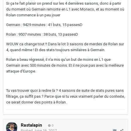
Si ça te fait plaisir on prend sur les 4 dernières saisons, donc à partir
du moment où Germain remonte en L1 avec Monaco, et au moment où
Rolan commence à un peu jouer
Germain : 9429 minutes : 41 buts, 15 passesD
Rolan : 9507 minutes : 38 buts, 13 passesD
WOUW ca change tout !! Dans le lot 3 saisons de merdes de Rolan sur
4, quand même ! Et des stats toujours similaires à Germain.
Rolan a beau régressé, il n'a mis qu'un but de moins en L1 que
Germain avec 500 minutes de moins. Et il ne joue pas avec la meilleure
attaque d'Europe.
Tu vas trouver quoi à redire là ? 4 saisons de suite de stats pures sans
filtrage, ça suffit pas ? Parce que si tu veux vraiment parler du contexte,
ce serait donner des points à Rolan.
Rastalapin
0
Posted
June 16, 2017