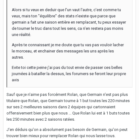
Alors si tu veux en deduir que l'un vaut l'autre, c'est comme tu
veux, mais ton "équilibre" des stats n'existe que parce que
germain a fait une saison entière en remplacant, tu peux essayer
de tourner le truc dans tout les sens, ca n'en restera pas moins
une réalité.
Après te connaissant je me doute que tu vas pas vouloir lacher
le morceau, et enchainer des messages les uns après les
autres.
Evite toi cette peine j'ai pas du tout envie de passer ces belles
journées à batailler la dessus, les forumers se feront leur propre
avis
Sauf que je n'aime pas forcément Rolan, que Germain n'est pas plus
titulaire que Rolan, que Germain tourne à 1 but toutes les 220 minutes
sur ses 2 meilleures saisons dans 2 équipes qui cartonnaient
offensivement bien plus que nous ... Que Rolan lui est à 1 buts toutes
les 250 minutes avec 2 saisons ratées.
J'en déduis qu'on a absolument pas besoin de Germain, qu'on peut
trouver bien mieux pour remplacer Rolan qui nous lasse tous.