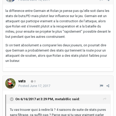
la difference entre Germain et Rolan je pense pas qu'elle soit dans les
stats de buts/PD mais plutot leur influence sur le jeu. Germain est un
attaquant qui participe vraiment a la construction de l'attaque, alors
que Rolan est s'investit plutot a la recuperation et a la bataille du
milieu, pour ensuite se projeter le plus "rapidement" possible devant le
but pendant que les autres construisent.
Si on tient absolument a comparer les deux joueurs, on pourrait dire
que Germain a probablement des stats qui tiennent la route pour un
attaquant de soutien, alors que Rolan a des stats plutot faibles pour
un buteur.
vats
0
Posted
June 17, 2017
On 6/16/2017 at 3:29 PM,
metab0lic
said:
Tu vas trouver quoi à redire là ? 4 saisons de suite de stats pures
sans filtrage, ça suffit pas ? Parce que si tu veux vraiment parler