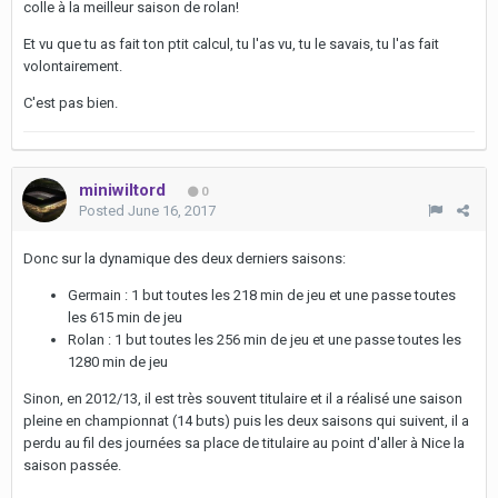
colle à la meilleur saison de rolan!
Et vu que tu as fait ton ptit calcul, tu l'as vu, tu le savais, tu l'as fait
volontairement.
C'est pas bien.
miniwiltord
0
Posted
June 16, 2017
Donc sur la dynamique des deux derniers saisons:
Germain : 1 but toutes les 218 min de jeu et une passe toutes
les 615 min de jeu
Rolan : 1 but toutes les 256 min de jeu et une passe toutes les
1280 min de jeu
Sinon, en 2012/13, il est très souvent titulaire et il a réalisé une saison
pleine en championnat (14 buts) puis les deux saisons qui suivent, il a
perdu au fil des journées sa place de titulaire au point d'aller à Nice la
saison passée.