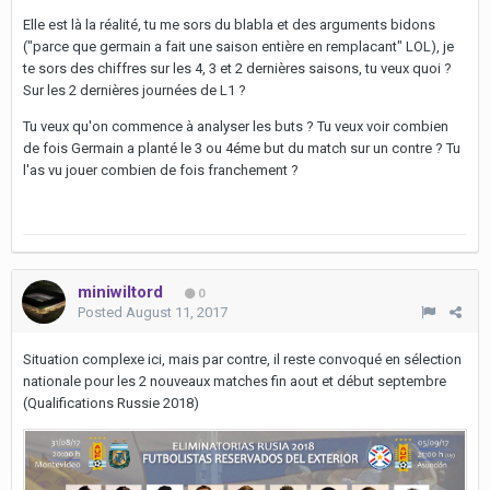
Elle est là la réalité, tu me sors du blabla et des arguments bidons
("parce que germain a fait une saison entière en remplacant" LOL), je
te sors des chiffres sur les 4, 3 et 2 dernières saisons, tu veux quoi ?
Sur les 2 dernières journées de L1 ?
Tu veux qu'on commence à analyser les buts ? Tu veux voir combien
de fois Germain a planté le 3 ou 4éme but du match sur un contre ? Tu
l'as vu jouer combien de fois franchement ?
miniwiltord
0
Posted
August 11, 2017
Situation complexe ici, mais par contre, il reste convoqué en sélection
nationale pour les 2 nouveaux matches fin aout et début septembre
(Qualifications Russie 2018)