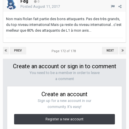
Fdg
0
Posted
August 11, 2017
Non mais Rolan fait partie des bons attaquants. Pas des très grands,
du top niveau international Mais ça reste du niveau international...c'est
meilleur que 80% des attaquants de L1 à mon avis...
PREV
NEXT
Page 172 of 178
Create an account or sign in to comment
You need to be a member in order to leave
a comment
Create an account
Sign up for a new account in our
community. It's easy!
Register a new account