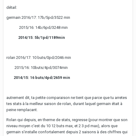
détail:
germain 2016/17: 17b/5pd/3522 min
2015/16: 14b/6pd/3248 min
2014/15: 5b/1pd/1189min
rolan 2016/17: 10 buts/0pd/2046 min
2015/16: 10buts/4pd/3074min
2014/15: 16 buts/4pd/2659 min
autrement dit, ta petite comparaison ne tient que parce que tu arretes
tes stats à la meilleur saison de rolan, durant laquel germain était à
peine remplacant.
Rolan qui depuis, en therme de stats, regresse (pour montrer que son
niveau moyen c'est du 10 12 buts max, et 2 3 pd max), alors que
germain s'installe confortalement depuis 2 saisons à des chiffres qui