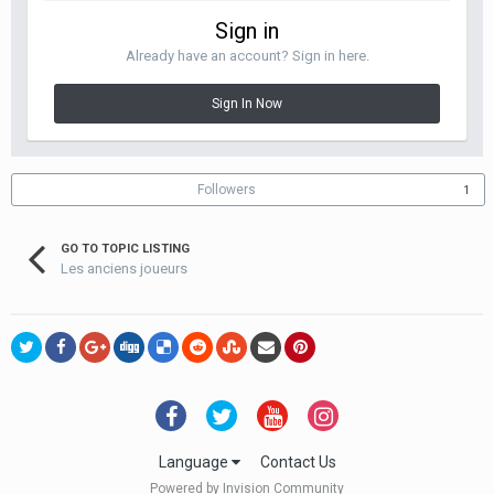
Sign in
Already have an account? Sign in here.
Sign In Now
Followers
1
GO TO TOPIC LISTING
Les anciens joueurs
Language
Contact Us
Powered by Invision Community