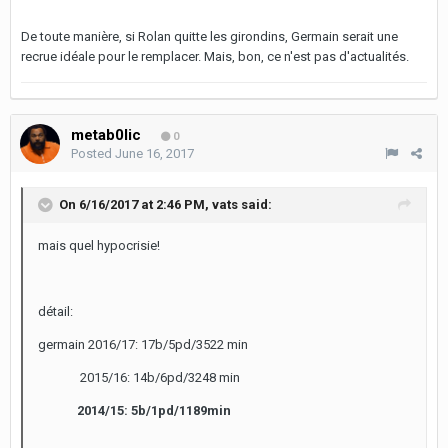
De toute manière, si Rolan quitte les girondins, Germain serait une
recrue idéale pour le remplacer. Mais, bon, ce n'est pas d'actualités.
metab0lic
0
Posted
June 16, 2017
On 6/16/2017 at 2:46 PM,
vats
said:
mais quel hypocrisie!
détail:
germain 2016/17: 17b/5pd/3522 min
2015/16: 14b/6pd/3248 min
2014/15: 5b/1pd/1189min