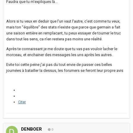
Faudra que tu m'expliques là...
Alors si tu veux en deduir que l'un vaut l'autre, c'est comme tu veux,
mais ton "équilibre" des stats n'existe que parce que germain a fait
une saison entière en remplacant, tu peux essayer de tourner le truc
dans tout les sens, ca n'en restera pas moins une réalité.
Après te connaissant je me doute que tu vas pas vouloir lacher le
morceau, et enchainer des messages les uns après les autres.
Evite toi cette peine j'ai pas du tout envie de passer ces belles
journées à batailler la dessus, les forumers se feront leur propre avis
Citer
DENBOER
0