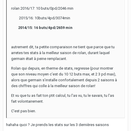
rolan 2016/17: 10 buts/0pd/2046 min
2015/16: 10buts/4pd/3074min
2014/15: 16 buts/4pd/2659 min
autrement dit, ta petite comparaison ne tient que parce que tu
arretes tes stats à la meilleur saison de rolan, durant laquel
germain était à peine remplacant.
Rolan qui depuis, en therme de stats, regresse (pour montrer
que son niveau moyen c'est du 10 12 buts max, et 2 3 pd max),
alors que germain s'installe confortalement depuis 2 saisons à
des chiffres qui colle à la meilleur saison de rolan!
Et vu que tu as fait ton ptit calcul, tu l'as vu, tu le savais, tu l'as
fait volontairement.
C'est pas bien.
hahaha quoi ? Je prends les stats sur les 3 dernières saisons