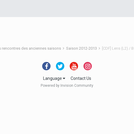
s rencontres des anciennes saisons
Saison 2012-2013
[CDF] Lens (L2) / 
Language
Contact Us
Powered by Invision Community