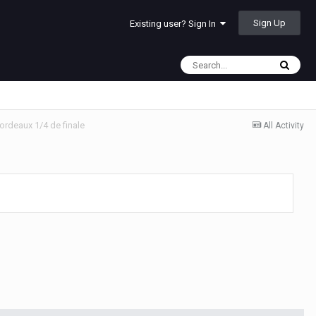
Sign Up
Existing user? Sign In
Bordeaux 1/4 de finale
All Activity