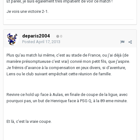
Et pareil, je suis également très impatient de voir ce match !
Je vois une victoire 2-1.
deparis2004
0
Posted
April 17, 2013
Plus qu'au match lui même, c'est au stade de France, ou j'ai déjà (de
manière présomptueuse c'est vrai) convié mon petit fils, que j'aspire.
Je frémis d'avance à la compensation en jeux divers, si d'aventure,
Lens ou le club suivant empêchait cette réunion de famille.
Revivre ce hold up face à Aulas, en finale de coupe de la ligue, avec
pourquoi pas, un but de Henrique face à PSG Q, à la 89 eme minute.
Et là, c'est la vraie coupe.