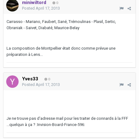
miniwiltord
0
Posted
April 17, 2013
Carrasso - Mariano, Faubert, Sané, Trémoulinas - Plasil, Sertic,
Obraniak - Saivet, Diabaté, Maurice-Belay
La composition de Montpellier était donc comme prévue une
préparation à Lens...
Yves33
0
Posted
April 17, 2013
Je ne trouve pas d'adresse mail pour les traiter de connards à la FFF
...quelqun à ça ? :Invision-Board-France-596: