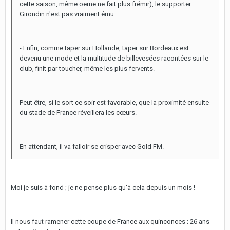
cette saison, même oeme ne fait plus frémir), le supporter
Girondin n'est pas vraiment ému.
- Enfin, comme taper sur Hollande, taper sur Bordeaux est
devenu une mode et la multitude de billevesées racontées sur le
club, finit par toucher, même les plus fervents.
Peut être, si le sort ce soir est favorable, que la proximité ensuite
du stade de France réveillera les cœurs.
En attendant, il va falloir se crisper avec Gold FM.
Moi je suis à fond ; je ne pense plus qu'à cela depuis un mois !
Il nous faut ramener cette coupe de France aux quinconces ; 26 ans