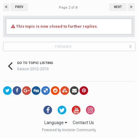
PREV
NEXT
Page 2 of 8
This topic is now closed to further replies.
Followers
0
GO TO TOPIC LISTING
Saison 2012-2013
Language
Contact Us
Powered by Invision Community