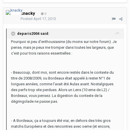
knacky
0
Posted
April 17, 2013
deparis2004 said:
Pourquoi si peu d'enthousiasme (du moins sur notre forum). Je
pense, mais je peux me tromper dans toutes les largeurs, que
c'est pour trois raisons essentielles :
- Beaucoup, dont moi, sont encore restés dans le contexte du
titre de 2008/2009, ou Bordeaux était appelé à rester N°1 de
longues années, comme l'avait été Aulas avant. Nostalgiques
des perfs trop vite perdues. Alors un Lens (10 eme de L2) /
Bordeaux, vous pensez. La digestion du contexte de la
dégringolade ne passe pas.
- A Bordeaux, ça a toujours été vrai, en dehors des très gros
matchs Européens et des rencontres avec oeme (et encore,