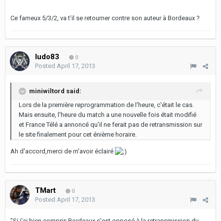
Ce fameux 5/3/2, va t'il se retourner contre son auteur à Bordeaux ?
ludo83
0
Posted
April 17, 2013
miniwiltord said:
Lors de la première reprogrammation de l'heure, c'était le cas.
Mais ensuite, l'heure du match a une nouvelle fois était modifié
et France Télé a annoncé qu'il ne ferait pas de retransmission sur
le site finalement pour cet énième horaire.
Ah d'accord,merci de m'avoir éclairé
TMart
0
Posted
April 17, 2013
"Si j'ai bien compris Bordeaux s'est opposé à la retransmission du