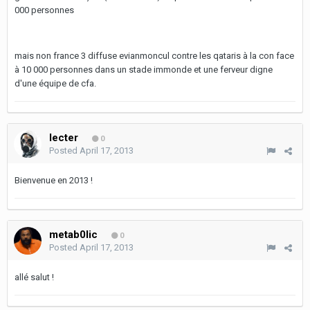
000 personnes
mais non france 3 diffuse evianmoncul contre les qataris à la con face
à 10 000 personnes dans un stade immonde et une ferveur digne
d'une équipe de cfa.
lecter
0
Posted
April 17, 2013
Bienvenue en 2013 !
metab0lic
0
Posted
April 17, 2013
allé salut !