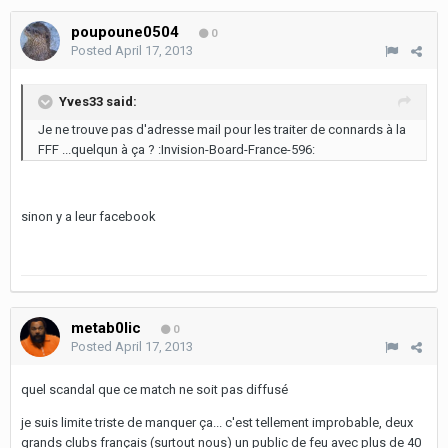
poupoune0504
0
Posted
April 17, 2013
Yves33 said:
Je ne trouve pas d'adresse mail pour les traiter de connards à la
FFF ...quelqun à ça ? :Invision-Board-France-596:
sinon y a leur facebook
metab0lic
0
Posted
April 17, 2013
quel scandal que ce match ne soit pas diffusé
je suis limite triste de manquer ça... c'est tellement improbable, deux
grands clubs français (surtout nous) un public de feu avec plus de 40