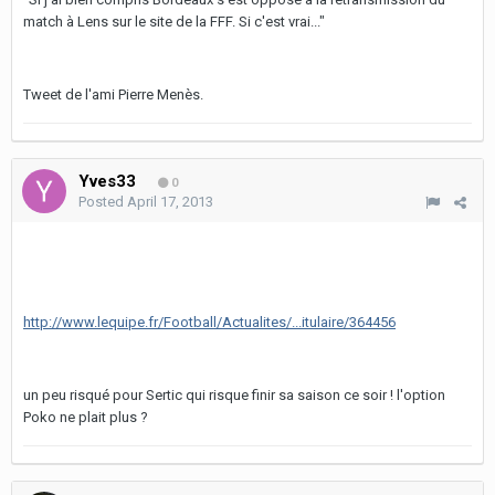
match à Lens sur le site de la FFF. Si c'est vrai..."
Tweet de l'ami Pierre Menès.
Yves33
0
Posted
April 17, 2013
http://www.lequipe.fr/Football/Actualites/...itulaire/364456
un peu risqué pour Sertic qui risque finir sa saison ce soir ! l'option
Poko ne plait plus ?