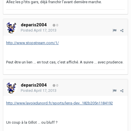
Allez les p'tits gars, déjà franchir l'avant dernière marche.
deparis2004
0
Posted
April 17, 2013
http://www.stopstream.com/1/
Peut être un lien ... en tout cas, c'est affiché. A suivre ... avec prudence.
deparis2004
0
Posted
April 17, 2013
http://www.lavoixdunord.fr/sports/lens-dev...182b205n1184192
Un coup à la Gillot ... ou bluff ?