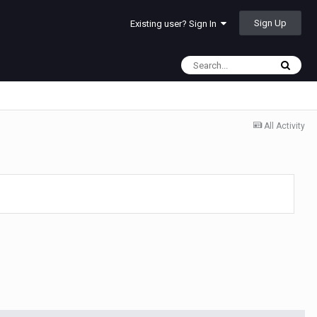
Sign Up
Existing user? Sign In
All Activity