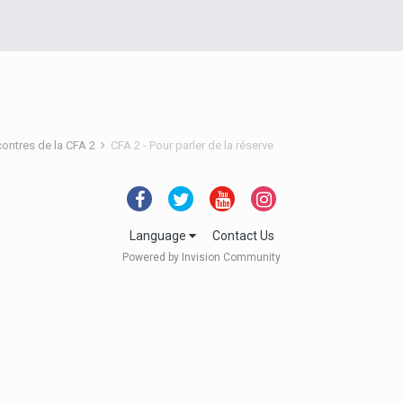
contres de la CFA 2
CFA 2 - Pour parler de la réserve
Language
Contact Us
Powered by Invision Community