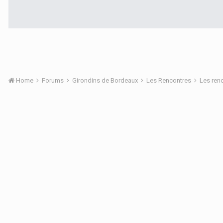
Home
Forums
Girondins de Bordeaux
Les Rencontres
Les ren