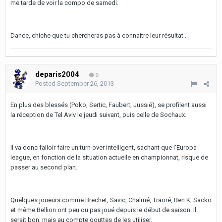
me tarde de voir la compo de samedi.
Dance, chiche que tu chercheras pas à connaitre leur résultat .
deparis2004
0
Posted
September 26, 2013
En plus des blessés (Poko, Sertic, Faubert, Jussié), se profilent aussi
la réception de Tel Aviv le jeudi suivant, puis celle de Sochaux.
Il va donc falloir faire un turn over intelligent, sachant que l'Europa
league, en fonction de la situation actuelle en championnat, risque de
passer au second plan.
Quelques joueurs comme Brechet, Savic, Chalmé, Traoré, Ben K, Sacko
et même Bellion ont peu ou pas joué depuis le début de saison. Il
serait bon, mais au compte gouttes de les utiliser.