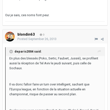
Oui je sais, ces noms font peur.
blondin63
0
Posted
September 26, 2013
deparis2004 said:
En plus des blessés (Poko, Sertic, Faubert, Jussié), se profilent
aussi la réception de Tel Aviv le jeudi suivant, puis celle de
Sochaux.
Il va donc falloir faire un turn over intelligent, sachant que
l'Europa league, en fonction de la situation actuelle en
championnat, risque de passer au second plan.