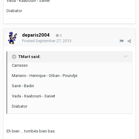
Vada - Kaabouni - Saivet
Diabator
deparis2004
0
Posted
September 27, 2013
TMart said:
Carrasso
Mariano - Henrique - Orban - Poundje
Sané - Badin
Vada - Kaabouni - Saivet
Diabator
Eh bien ... tombés bien bas.