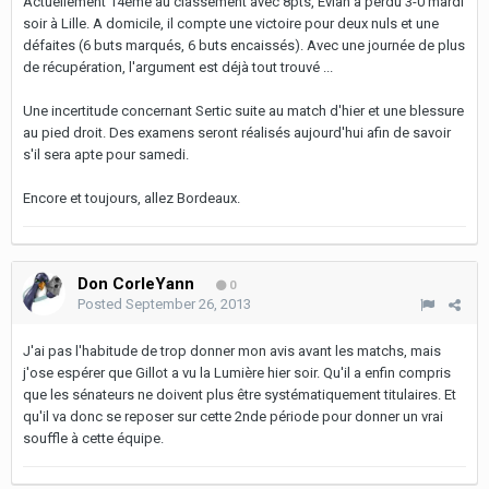
Actuellement 14ème au classement avec 8pts, Evian a perdu 3-0 mardi
soir à Lille. A domicile, il compte une victoire pour deux nuls et une
défaites (6 buts marqués, 6 buts encaissés). Avec une journée de plus
de récupération, l'argument est déjà tout trouvé ...
Une incertitude concernant Sertic suite au match d'hier et une blessure
au pied droit. Des examens seront réalisés aujourd'hui afin de savoir
s'il sera apte pour samedi.
Encore et toujours, allez Bordeaux.
Don CorleYann
0
Posted
September 26, 2013
J'ai pas l'habitude de trop donner mon avis avant les matchs, mais
j'ose espérer que Gillot a vu la Lumière hier soir. Qu'il a enfin compris
que les sénateurs ne doivent plus être systématiquement titulaires. Et
qu'il va donc se reposer sur cette 2nde période pour donner un vrai
souffle à cette équipe.