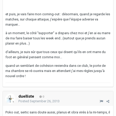
et puis, je vais faire mon coming-out : désormais, quand je regarde les
matches, sur chaque attaque, j'espère que l'équipe adverse va
marquer...
à un moment, le côté "supporter" a disparu chez moi et j'en ai eu marre
de ma faire baiser tous les week end...(surtout que je prends aucun
plaisir en plus...)
d'ailleurs, je suis sûr que tous ceux qui disent qu'ils en ont marre du
foot en général pensent comme moi...
quand un semblant de cohésion reviendra dans ce club, le porte de
ma chambre se ré-ouvrira mais en attendant j'ai mes règles jusqu'à
nouvel ordre !
duelliste
0
Posted
September 26, 2013
Poko out, sertic sans doute aussi, planus et obra virés à la mi-temps, il