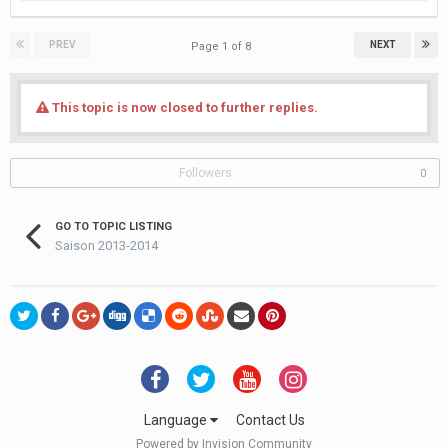
PREV
NEXT
Page 1 of 8
This topic is now closed to further replies.
Followers
0
GO TO TOPIC LISTING
Saison 2013-2014
Language
Contact Us
Powered by Invision Community