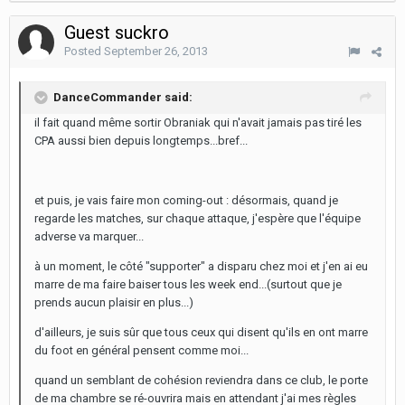
Guest suckro
Posted
September 26, 2013
DanceCommander said:
il fait quand même sortir Obraniak qui n'avait jamais pas tiré les
CPA aussi bien depuis longtemps...bref...
et puis, je vais faire mon coming-out : désormais, quand je
regarde les matches, sur chaque attaque, j'espère que l'équipe
adverse va marquer...
à un moment, le côté "supporter" a disparu chez moi et j'en ai eu
marre de ma faire baiser tous les week end...(surtout que je
prends aucun plaisir en plus...)
d'ailleurs, je suis sûr que tous ceux qui disent qu'ils en ont marre
du foot en général pensent comme moi...
quand un semblant de cohésion reviendra dans ce club, le porte
de ma chambre se ré-ouvrira mais en attendant j'ai mes règles