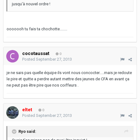
jusqu'à nouvel ordre !
ooooooh tu fais ta chochotte........
cocotaussat
0
Posted
September 27, 2013
je ne sais pas quelle équipe ils vont nous concocter.....mais je redoute
le pire et quitte a perdre autant mettre des jeunes de CFA en avant ça
ne peut pas être pire que nos coiffeurs .
eltet
0
Posted
September 27, 2013
Ryo said: