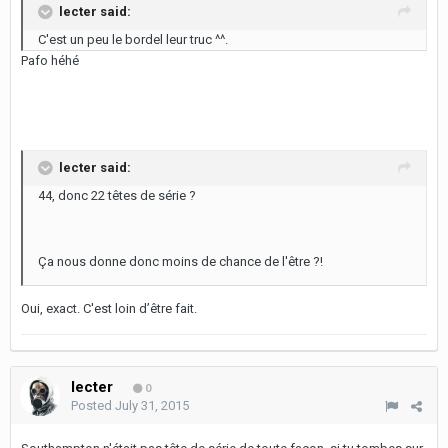
lecter said:
C'est un peu le bordel leur truc ^^.
Pafo héhé
lecter said:
44, donc 22 têtes de série ?
Ça nous donne donc moins de chance de l'être ?!
Oui, exact. C'est loin d’être fait.
lecter
0
Posted
July 31, 2015