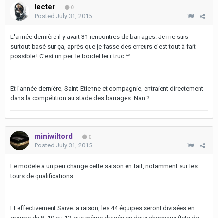
lecter
0
Posted
July 31, 2015
L'année dernière il y avait 31 rencontres de barrages. Je me suis
surtout basé sur ça, après que je fasse des erreurs c'est tout à fait
possible ! C'est un peu le bordel leur truc ^^.
Et l'année dernière, Saint-Etienne et compagnie, entraient directement
dans la compétition au stade des barrages. Nan ?
miniwiltord
0
Posted
July 31, 2015
Le modèle a un peu changé cette saison en fait, notamment sur les
tours de qualifications.
Et effectivement Saivet a raison, les 44 équipes seront divisées en
groupe de 8, 10 ou 12, eux même divisés en deux chapeaux (tete de