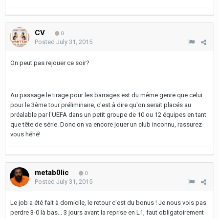
CV
0
Posted
July 31, 2015
On peut pas rejouer ce soir?
Au passage le tirage pour les barrages est du même genre que celui
pour le 3ème tour préliminaire, c'est à dire qu'on serait placés au
préalable par l'UEFA dans un petit groupe de 10 ou 12 équipes en tant
que tête de série. Donc on va encore jouer un club inconnu, rassurez-
vous héhé!
metab0lic
0
Posted
July 31, 2015
Le job a été fait à domicile, le retour c'est du bonus ! Je nous vois pas
perdre 3-0 là bas... 3 jours avant la reprise en L1, faut obligatoirement