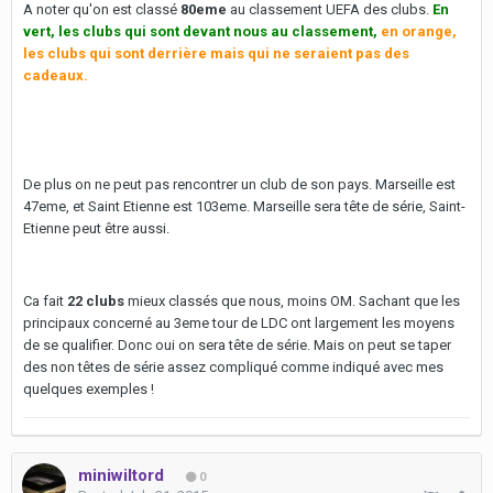
A noter qu'on est classé
80eme
au classement UEFA des clubs.
En
vert, les clubs qui sont devant nous au classement,
en orange,
les clubs qui sont derrière mais qui ne seraient pas des
cadeaux.
De plus on ne peut pas rencontrer un club de son pays. Marseille est
47eme, et Saint Etienne est 103eme. Marseille sera tête de série, Saint-
Etienne peut être aussi.
Ca fait
22 clubs
mieux classés que nous, moins OM. Sachant que les
principaux concerné au 3eme tour de LDC ont largement les moyens
de se qualifier. Donc oui on sera tête de série. Mais on peut se taper
des non têtes de série assez compliqué comme indiqué avec mes
quelques exemples !
miniwiltord
0