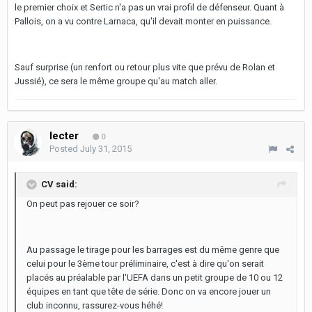
le premier choix et Sertic n'a pas un vrai profil de défenseur. Quant à
Pallois, on a vu contre Larnaca, qu'il devait monter en puissance.
Sauf surprise (un renfort ou retour plus vite que prévu de Rolan et
Jussié), ce sera le même groupe qu'au match aller.
lecter
0
Posted
July 31, 2015
CV said:
On peut pas rejouer ce soir?
Au passage le tirage pour les barrages est du même genre que
celui pour le 3ème tour préliminaire, c'est à dire qu'on serait
placés au préalable par l'UEFA dans un petit groupe de 10 ou 12
équipes en tant que tête de série. Donc on va encore jouer un
club inconnu, rassurez-vous héhé!