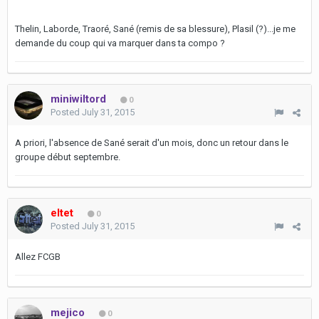
Thelin, Laborde, Traoré, Sané (remis de sa blessure), Plasil (?)...je me
demande du coup qui va marquer dans ta compo ?
miniwiltord
0
Posted
July 31, 2015
A priori, l'absence de Sané serait d'un mois, donc un retour dans le
groupe début septembre.
eltet
0
Posted
July 31, 2015
Allez FCGB
mejico
0