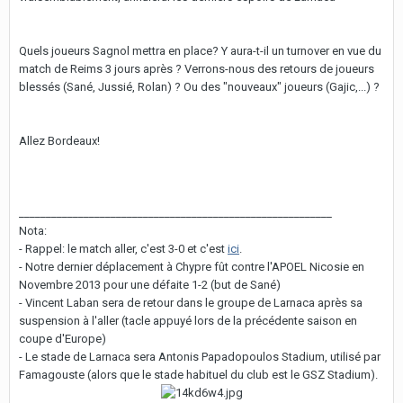
Quels joueurs Sagnol mettra en place? Y aura-t-il un turnover en vue du
match de Reims 3 jours après ? Verrons-nous des retours de joueurs
blessés (Sané, Jussié, Rolan) ? Ou des "nouveaux" joueurs (Gajic,...) ?
Allez Bordeaux!
__________________________________________________________
Nota:
- Rappel: le match aller, c'est 3-0 et c'est
ici
.
- Notre dernier déplacement à Chypre fût contre l'APOEL Nicosie en
Novembre 2013 pour une défaite 1-2 (but de Sané)
- Vincent Laban sera de retour dans le groupe de Larnaca après sa
suspension à l'aller (tacle appuyé lors de la précédente saison en
coupe d'Europe)
- Le stade de Larnaca sera Antonis Papadopoulos Stadium, utilisé par
Famagouste (alors que le stade habituel du club est le GSZ Stadium).