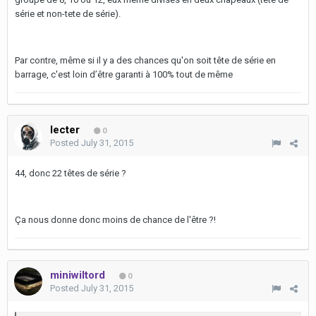
série et non-tete de série).
Par contre, même si il y a des chances qu'on soit tête de série en
barrage, c'est loin d’être garanti à 100% tout de même
lecter
0
Posted
July 31, 2015
44, donc 22 têtes de série ?
Ça nous donne donc moins de chance de l'être ?!
miniwiltord
0
Posted
July 31, 2015