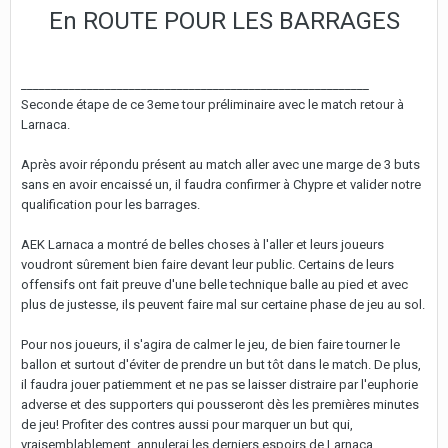
En ROUTE POUR LES BARRAGES
__________________________________________________________
Seconde étape de ce 3eme tour préliminaire avec le match retour à
Larnaca.
Après avoir répondu présent au match aller avec une marge de 3 buts
sans en avoir encaissé un, il faudra confirmer à Chypre et valider notre
qualification pour les barrages.
AEK Larnaca a montré de belles choses à l'aller et leurs joueurs
voudront sûrement bien faire devant leur public. Certains de leurs
offensifs ont fait preuve d'une belle technique balle au pied et avec
plus de justesse, ils peuvent faire mal sur certaine phase de jeu au sol.
Pour nos joueurs, il s'agira de calmer le jeu, de bien faire tourner le
ballon et surtout d'éviter de prendre un but tôt dans le match. De plus,
il faudra jouer patiemment et ne pas se laisser distraire par l'euphorie
adverse et des supporters qui pousseront dès les premières minutes
de jeu! Profiter des contres aussi pour marquer un but qui,
vraisemblablement, annulerai les derniers espoirs de Larnaca