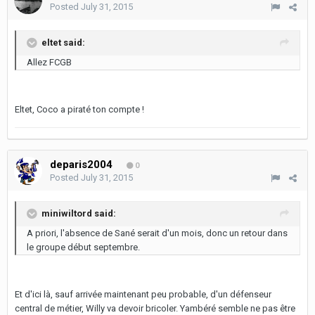
Posted
July 31, 2015
eltet said:
Allez FCGB
Eltet, Coco a piraté ton compte !
deparis2004
0
Posted
July 31, 2015
miniwiltord said:
A priori, l'absence de Sané serait d'un mois, donc un retour dans
le groupe début septembre.
Et d'ici là, sauf arrivée maintenant peu probable, d'un défenseur
central de métier, Willy va devoir bricoler. Yambéré semble ne pas être