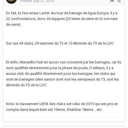
Posted
July 31, 2015
En fait, tu fais erreur Lecter. Au tour de barrage de ligue Europa, il y a
22 confrontations, donc 44 équipes (22 tetes de série et 22 non-tete
de serie).
Sur ces 44 clubs, 29 viennent du T3 et 15 éliminés du T3 de la LDC.
Et enfin, Marseille n'est en aucun cas concerné par les barrages, car ils
sont qualifiés directement pour la phase de poule. D'ailleurs, il y a
aucun club de qualifié directement pour les barrages: les clubs qui
sont en barrages cette saison sont soit les vainqueurs du T3, soit les
éliminés du T3 de la LDC.
Nota: le classement UEFA des clubs est celui de 2015 qui est pris en
compte dans lequel Bale est 19eme, Shakthar 18eme... etc