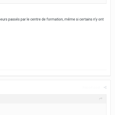
ueurs passés par le centre de formation, même si certains n'y ont
Report post