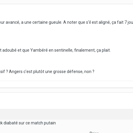
 avancé, a une certaine gueule. A noter que s'il est aligné, ça fait 7 jo
st adoubé et que Yambéré en sentinelle, finalement, ça plait.
nsif ? Angers c'est plutôt une grosse défense, non ?
ick diabaté sur ce match putain