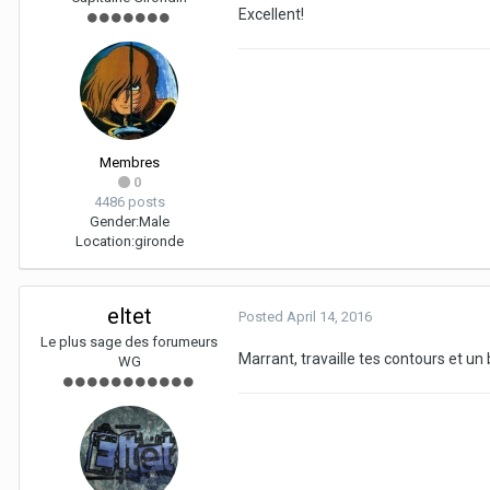
Excellent!
Membres
0
4486 posts
Gender:
Male
Location:
gironde
eltet
Posted
April 14, 2016
Le plus sage des forumeurs
Marrant, travaille tes contours et un 
WG