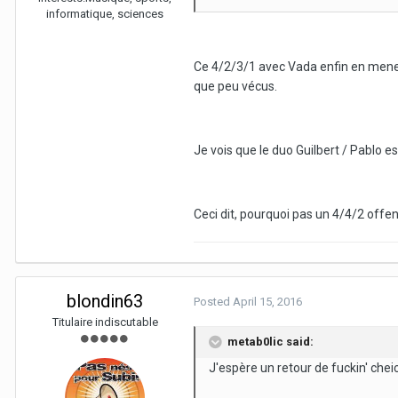
informatique, sciences
Ce 4/2/3/1 avec Vada enfin en meneur
que peu vécus.
Je vois que le duo Guilbert / Pablo e
Ceci dit, pourquoi pas un 4/4/2 offe
blondin63
Posted
April 15, 2016
Titulaire indiscutable
metab0lic said:
J'espère un retour de fuckin' che