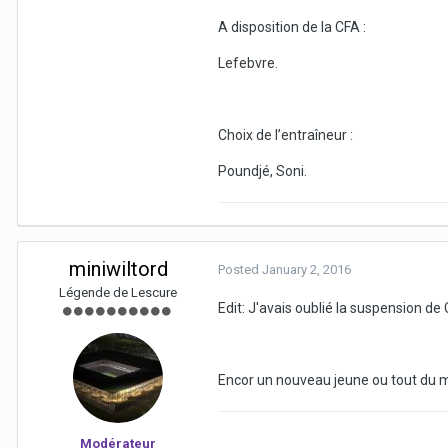
A disposition de la CFA :
Lefebvre.
Choix de l’entraîneur :
Poundjé, Soni.
miniwiltord
Posted
January 2, 2016
Légende de Lescure
Edit: J'avais oublié la suspension de Cr
Encor un nouveau jeune ou tout du m
Modérateur