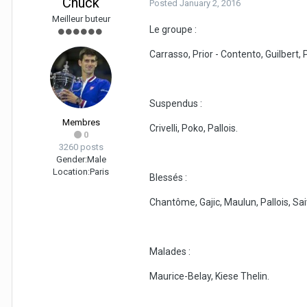
Chuck
Posted
January 2, 2016
Meilleur buteur
Le groupe :
Carrasso, Prior - Contento, Guilbert, 
Suspendus :
Membres
Crivelli, Poko, Pallois.
0
3260 posts
Gender:
Male
Location:
Paris
Blessés :
Chantôme, Gajic, Maulun, Pallois, Saiv
Malades :
Maurice-Belay, Kiese Thelin.