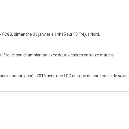
- FCGB, dimanche 03 janvier à 14h15 sur F3 Fréjus Nord.
rnière de son championnat avec deux victoires en seize matchs.
-vous et bonne année 2016 avec une LDC en ligne de mire en fin de saison