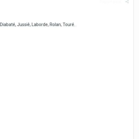
Report post
 Diabaté, Jussiê, Laborde, Rolan, Touré.