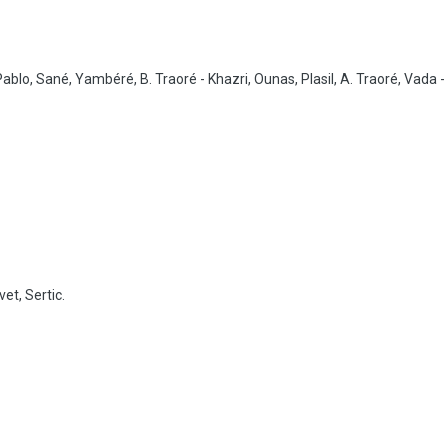
Pablo, Sané, Yambéré, B. Traoré - Khazri, Ounas, Plasil, A. Traoré, Vada -
et, Sertic.