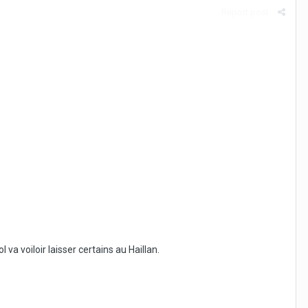
Report post
va voiloir laisser certains au Haillan.