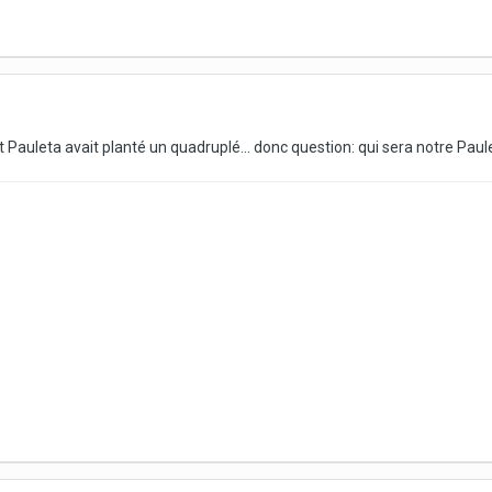
t Pauleta avait planté un quadruplé... donc question: qui sera notre Pau