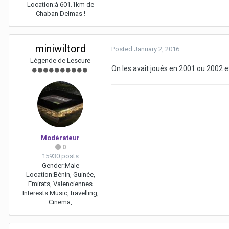
Location:
à 601.1km de
Chaban Delmas !
miniwiltord
Posted
January 2, 2016
Légende de Lescure
On les avait joués en 2001 ou 2002 e
Modérateur
0
15930 posts
Gender:
Male
Location:
Bénin, Guinée,
Emirats, Valenciennes
Interests:
Music, travelling,
Cinema,