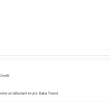
ivelli.
oins un débutant en pro: Baba Traoré.