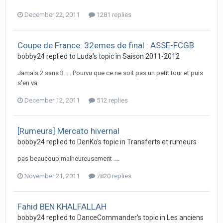
December 22, 2011
1281 replies
Coupe de France: 32emes de final : ASSE-FCGB
bobby24 replied to Luda's topic in
Saison 2011-2012
Jamais 2 sans 3 .... Pourvu que ce ne soit pas un petit tour et puis
s'en va
December 12, 2011
512 replies
[Rumeurs] Mercato hivernal
bobby24 replied to DenKo's topic in
Transferts et rumeurs
pas beaucoup malheureusement ....
November 21, 2011
7820 replies
Fahid BEN KHALFALLAH
bobby24 replied to DanceCommander's topic in
Les anciens