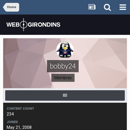
Home
bobby24
Membres
CONTENT COUNT
234
JOINED
May 21, 2008