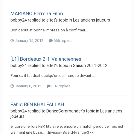
MARIANO Ferreira Filho
bobby24 replied to eltet's topic in
Les anciens joueurs
Bon début et bonne impression à confirmer.....
January 15, 2012
666 replies
[L1] Bordeaux 2-1 Valenciennes
bobby24 replied to eltet's topic in
Saison 2011-2012
Pour ca il faudrait quelqu'un qui marque devant.....
January 8, 2012
302 replies
Fahid BEN KHALFALLAH
bobby24 replied to DanceCommander's topic in
Les anciens
joueurs
encore une fois FBK titulaire et encore un match perdu ce mec est
vraiment une buse..... :Invision-Board-France-377: