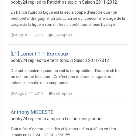
bobby24 replied to Patxinho's topic in
Saison 2011-2012
En france l'Europa Ligue est la seule coupe d'europe que l'on
peut pretendre gagner un jour..... En ce qui concerne le tirage de la
coupe de la ligue eh bin on fera un petit tour et puis bye bye...
August 11, 2011
369 replies
[L1] Lorient 1-1 Bordeaux
bobby24 replied to eltet's topic in
Saison 2011-2012
De toute manière quand on voit la composition d'équipe eh bin
on est tombé bien bas... Ce n'est pas de bonne augure pour
lorient et la suite du championnat.....
August 11, 2011
350 replies
Anthony MODESTE
bobby24 replied to a topic in
Les anciens joueurs
Tout a fait d'accord je le dits et le repete d'un ANE on en fera
jamais un CHEVAL DE COURSE !!!!!