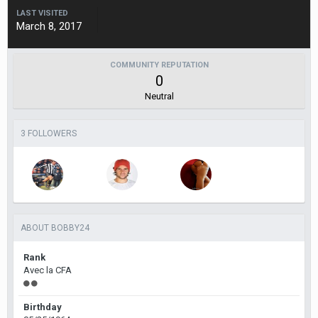
LAST VISITED
March 8, 2017
COMMUNITY REPUTATION
0
Neutral
3 FOLLOWERS
ABOUT BOBBY24
Rank
Avec la CFA
Birthday