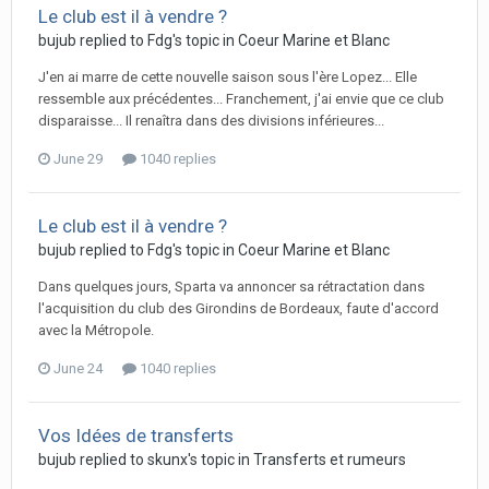
Le club est il à vendre ?
bujub replied to Fdg's topic in
Coeur Marine et Blanc
J'en ai marre de cette nouvelle saison sous l'ère Lopez... Elle
ressemble aux précédentes... Franchement, j'ai envie que ce club
disparaisse... Il renaîtra dans des divisions inférieures...
June 29
1040 replies
Le club est il à vendre ?
bujub replied to Fdg's topic in
Coeur Marine et Blanc
Dans quelques jours, Sparta va annoncer sa rétractation dans
l'acquisition du club des Girondins de Bordeaux, faute d'accord
avec la Métropole.
June 24
1040 replies
Vos Idées de transferts
bujub replied to skunx's topic in
Transferts et rumeurs