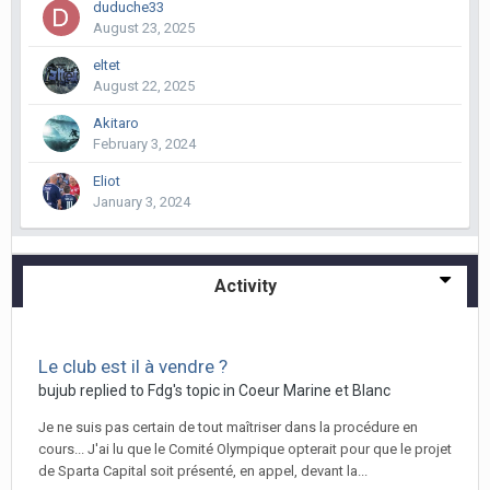
duduche33
August 23, 2025
eltet
August 22, 2025
Akitaro
February 3, 2024
Eliot
January 3, 2024
Activity
Le club est il à vendre ?
bujub replied to Fdg's topic in
Coeur Marine et Blanc
Je ne suis pas certain de tout maîtriser dans la procédure en
cours... J'ai lu que le Comité Olympique opterait pour que le projet
de Sparta Capital soit présenté, en appel, devant la...