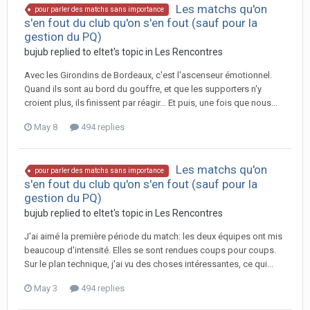
Les matchs qu'on
pour parler des matchs sans importance
s'en fout du club qu'on s'en fout (sauf pour la
gestion du PQ)
bujub replied to eltet's topic in
Les Rencontres
Avec les Girondins de Bordeaux, c'est l'ascenseur émotionnel.
Quand ils sont au bord du gouffre, et que les supporters n'y
croient plus, ils finissent par réagir... Et puis, une fois que nous...
May 8
494 replies
Les matchs qu'on
pour parler des matchs sans importance
s'en fout du club qu'on s'en fout (sauf pour la
gestion du PQ)
bujub replied to eltet's topic in
Les Rencontres
J'ai aimé la première période du match: les deux équipes ont mis
beaucoup d'intensité. Elles se sont rendues coups pour coups.
Sur le plan technique, j'ai vu des choses intéressantes, ce qui...
May 3
494 replies