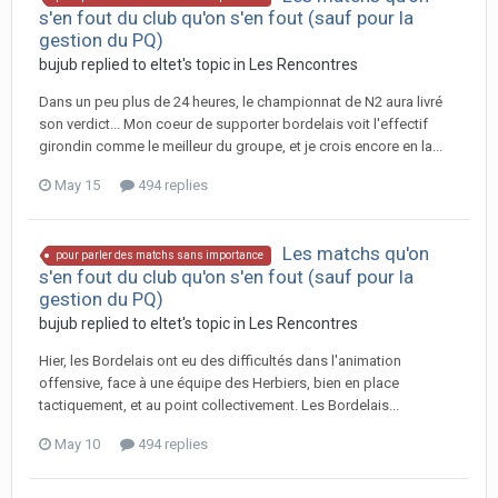
s'en fout du club qu'on s'en fout (sauf pour la
gestion du PQ)
bujub replied to eltet's topic in
Les Rencontres
Dans un peu plus de 24 heures, le championnat de N2 aura livré
son verdict... Mon coeur de supporter bordelais voit l'effectif
girondin comme le meilleur du groupe, et je crois encore en la...
May 15
494 replies
Les matchs qu'on
pour parler des matchs sans importance
s'en fout du club qu'on s'en fout (sauf pour la
gestion du PQ)
bujub replied to eltet's topic in
Les Rencontres
Hier, les Bordelais ont eu des difficultés dans l'animation
offensive, face à une équipe des Herbiers, bien en place
tactiquement, et au point collectivement. Les Bordelais...
May 10
494 replies