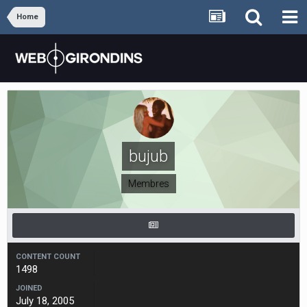
Home
bujub
Membres
CONTENT COUNT
1498
JOINED
July 18, 2005