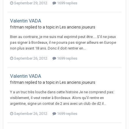
September 29, 2012
1699 replies
Valentin VADA
fritman replied to a topic in
Les anciens joueurs
Bien au contraire, je me suis mal exprimé peut être.... S'il ne peux
pas signer à Bordeaux, il ne pourra pas signer ailleurs en Europe
non plus avant 18 ans. Donc il doit rentrer en...
September 26, 2012
1699 replies
Valentin VADA
fritman replied to a topic in
Les anciens joueurs
Y a un truc très louche dans cette histoire Je ne comprend pas:
visiblement, il veut rester à Bordeaux. Alors qu'il rentre en
argentine, signe un contrat de 2 ans avec un club de d2 il...
September 26, 2012
1699 replies