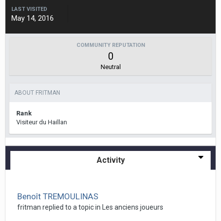
LAST VISITED
May 14, 2016
COMMUNITY REPUTATION
0
Neutral
ABOUT FRITMAN
Rank
Visiteur du Haillan
Activity
Benoît TREMOULINAS
fritman replied to a topic in
Les anciens joueurs