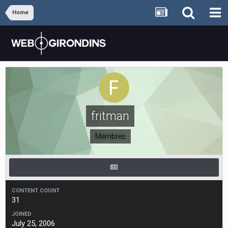
Home
fritman
Membres
CONTENT COUNT
31
JOINED
July 25, 2006