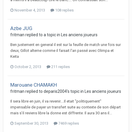
November 4, 2013
108 replies
Azbe JUG
fritman replied to a topic in
Les anciens joueurs
Ben justement en general il est sur la feuille de match une fois sur
deux, Gillot alterne comme il faisait l'an passé avec Olimpa et
Keita
October 2, 2013
211 replies
Marouane CHAMAKH
fritman replied to deparis2004's topic in
Les anciens joueurs
Il sera libre en juin, il va revenir....Il etait "politiquement"
impensable de payer un transfert suite au contexte de son départ
mais s'il reviens libre la donne est diffrente. Il aura 30 ans il...
September 30, 2013
7469 replies