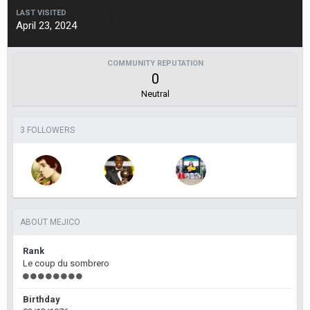
LAST VISITED
April 23, 2024
COMMUNITY REPUTATION
0
Neutral
3 FOLLOWERS
ABOUT MEJICO
Rank
Le coup du sombrero
Birthday