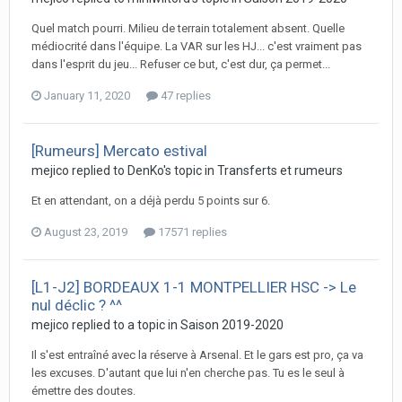
Quel match pourri. Milieu de terrain totalement absent. Quelle
médiocrité dans l'équipe. La VAR sur les HJ... c'est vraiment pas
dans l'esprit du jeu... Refuser ce but, c'est dur, ça permet...
January 11, 2020
47 replies
[Rumeurs] Mercato estival
mejico replied to DenKo's topic in
Transferts et rumeurs
Et en attendant, on a déjà perdu 5 points sur 6.
August 23, 2019
17571 replies
[L1-J2] BORDEAUX 1-1 MONTPELLIER HSC -> Le
nul déclic ? ^^
mejico replied to a topic in
Saison 2019-2020
Il s'est entraîné avec la réserve à Arsenal. Et le gars est pro, ça va
les excuses. D'autant que lui n'en cherche pas. Tu es le seul à
émettre des doutes.