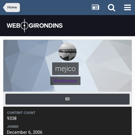
Home
mejico
Modérateur
CONTENT COUNT
9338
JOINED
December 6, 2006