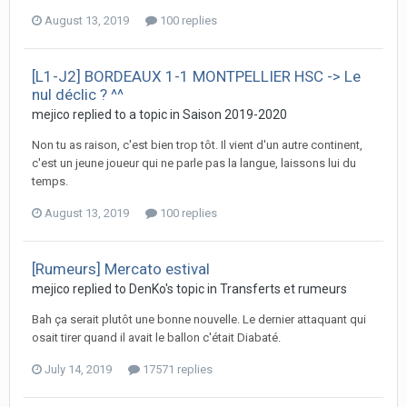
August 13, 2019
100 replies
[L1-J2] BORDEAUX 1-1 MONTPELLIER HSC -> Le
nul déclic ? ^^
mejico replied to a topic in
Saison 2019-2020
Non tu as raison, c'est bien trop tôt. Il vient d'un autre continent,
c'est un jeune joueur qui ne parle pas la langue, laissons lui du
temps.
August 13, 2019
100 replies
[Rumeurs] Mercato estival
mejico replied to DenKo's topic in
Transferts et rumeurs
Bah ça serait plutôt une bonne nouvelle. Le dernier attaquant qui
osait tirer quand il avait le ballon c'était Diabaté.
July 14, 2019
17571 replies