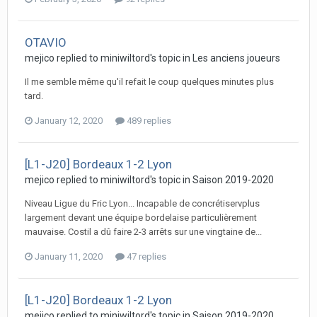
OTAVIO
mejico replied to miniwiltord's topic in
Les anciens joueurs
Il me semble même qu'il refait le coup quelques minutes plus
tard.
January 12, 2020
489 replies
[L1-J20] Bordeaux 1-2 Lyon
mejico replied to miniwiltord's topic in
Saison 2019-2020
Niveau Ligue du Fric Lyon... Incapable de concrétiservplus
largement devant une équipe bordelaise particulièrement
mauvaise. Costil a dû faire 2-3 arrêts sur une vingtaine de...
January 11, 2020
47 replies
[L1-J20] Bordeaux 1-2 Lyon
mejico replied to miniwiltord's topic in
Saison 2019-2020