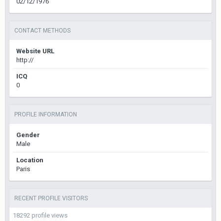
02/12/1976
CONTACT METHODS
Website URL
http://
ICQ
0
PROFILE INFORMATION
Gender
Male
Location
Paris
RECENT PROFILE VISITORS
18292 profile views