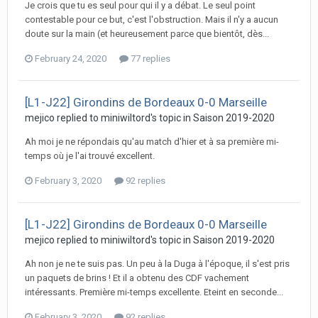
Je crois que tu es seul pour qui il y a débat. Le seul point
contestable pour ce but, c'est l'obstruction. Mais il n'y a aucun
doute sur la main (et heureusement parce que bientôt, dès...
February 24, 2020
77 replies
[L1-J22] Girondins de Bordeaux 0-0 Marseille
mejico replied to miniwiltord's topic in
Saison 2019-2020
Ah moi je ne répondais qu'au match d'hier et à sa première mi-
temps où je l'ai trouvé excellent.
February 3, 2020
92 replies
[L1-J22] Girondins de Bordeaux 0-0 Marseille
mejico replied to miniwiltord's topic in
Saison 2019-2020
Ah non je ne te suis pas. Un peu à la Duga à l'époque, il s'est pris
un paquets de brins ! Et il a obtenu des CDF vachement
intéressants. Première mi-temps excellente. Eteint en seconde...
February 3, 2020
92 replies