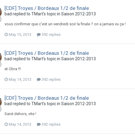
[CDF] Troyes / Bordeaux 1/2 de finale
bad replied to TMart's topic in
Saison 2012-2013
vous confirmer que c'est un vendredi soir la finale ? on a jamais vu ça !
May 15, 2013
392 replies
[CDF] Troyes / Bordeaux 1/2 de finale
bad replied to TMart's topic in
Saison 2012-2013
et Obra !!!
May 14, 2013
392 replies
[CDF] Troyes / Bordeaux 1/2 de finale
bad replied to TMart's topic in
Saison 2012-2013
Sané dehors, vite !
May 14, 2013
392 replies