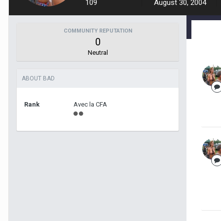
109
August 30, 2004
COMMUNITY REPUTATION
0
Neutral
ABOUT BAD
Rank
Avec la CFA