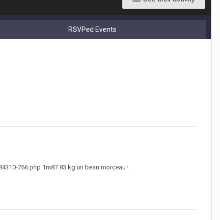
RSVPed Events
484310-766.php 1m87 83 kg un beau morceau !