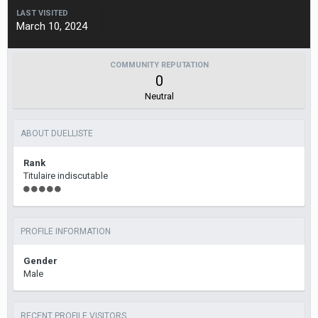
LAST VISITED
March 10, 2024
COMMUNITY REPUTATION
0
Neutral
ABOUT DUELLISTE
Rank
Titulaire indiscutable
PROFILE INFORMATION
Gender
Male
RECENT PROFILE VISITORS