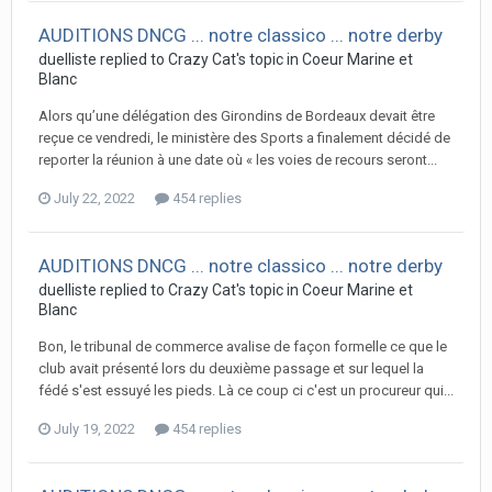
AUDITIONS DNCG ... notre classico ... notre derby
duelliste replied to Crazy Cat's topic in
Coeur Marine et
Blanc
Alors qu’une délégation des Girondins de Bordeaux devait être
reçue ce vendredi, le ministère des Sports a finalement décidé de
reporter la réunion à une date où « les voies de recours seront...
July 22, 2022
454 replies
AUDITIONS DNCG ... notre classico ... notre derby
duelliste replied to Crazy Cat's topic in
Coeur Marine et
Blanc
Bon, le tribunal de commerce avalise de façon formelle ce que le
club avait présenté lors du deuxième passage et sur lequel la
fédé s'est essuyé les pieds. Là ce coup ci c'est un procureur qui...
July 19, 2022
454 replies