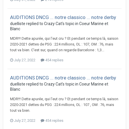
AUDITIONS DNCG ... notre classico ... notre derby
duelliste replied to Crazy Cat's topic in
Coeur Marine et
Blanc
MDR!!! Dette apurée, qui l'eut cru ? Et pendant ce temps là, saison
2020-2021 dettes de PSG : 224 millions, OL : 107, OM : 76, mais
tout va bien. C'est sur, quand on regarde Barcelone : 1,3...
July 27, 2022
454 replies
AUDITIONS DNCG ... notre classico ... notre derby
duelliste replied to Crazy Cat's topic in
Coeur Marine et
Blanc
MDR!!! Dette apurée, qui l'eut cru ? Et pendant ce temps là, saison
2020-2021 dettes du PSG : 224 millions, OL : 107 , OM : 76, mais
tout va bien.
July 27, 2022
454 replies