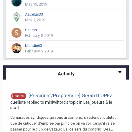
May 19, 2019
Asceltis33
May 1, 2019
Scums
February 5, 2019
blondin63
February 5, 2019
Activity
[Président/Propriétaire] Gérard LOPEZ
escroc
duelliste replied to miniwiltord's topic in
Les joueurs & le
staff
Camarades syndiqués...je vous ai compris. En attendant plutôt
que de critiquer d'emblée par principe on va voir ce qu'il va se
passer pour le club de Cazaux, Là, ce sera du concret . Des...