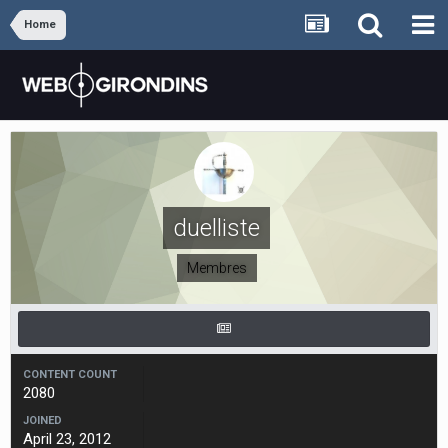
Home
duelliste
Membres
CONTENT COUNT
2080
JOINED
April 23, 2012