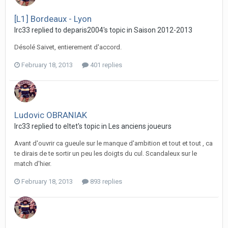
[L1] Bordeaux - Lyon
lrc33 replied to deparis2004's topic in
Saison 2012-2013
Désolé Saivet, entierement d'accord.
February 18, 2013
401 replies
Ludovic OBRANIAK
lrc33 replied to eltet's topic in
Les anciens joueurs
Avant d'ouvrir ca gueule sur le manque d'ambition et tout et tout , ca
te dirais de te sortir un peu les doigts du cul. Scandaleux sur le
match d'hier.
February 18, 2013
893 replies