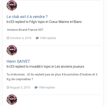
Le club est il à vendre ?
lrc33 replied to Fdg's topic in
Coeur Marine et Blanc
:Invision-Board-France-557:
October 4, 2013
1040 replies
Henri SAIVET
lrc33 replied to moadib's topic in
Les anciens joueurs
Tu m'etonnes... Et ils veulent pas en plus 4 bourriches d'Huitres et 5
Kg de crepinettes ?
August 5, 2013
1969 replies