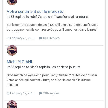
Votre sentiment sur le mercato
lrc33 replied to robi17's topic in
Transferts et rumeurs
Sur le compte courant de M6 ( 400 Millions d'Euro de benef). Mais
bon, apparement ils sont reservés pour "l'amour est dans le prés".
February 20, 2013
4339 replies
Michaël CIANI
lrc33 replied to Nico's topic in
Les anciens joueurs
Gros match ce week-end pour Ciani, titulaire, 2 fautes de poussin
2eme année qui coutent 2 buts, sorti par le coach à la 30eme
minutes.
February 19, 2013
1302 replies