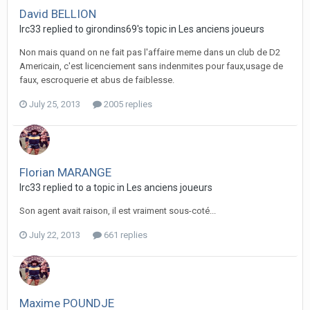
David BELLION
lrc33 replied to girondins69's topic in
Les anciens joueurs
Non mais quand on ne fait pas l'affaire meme dans un club de D2
Americain, c'est licenciement sans indenmites pour faux,usage de
faux, escroquerie et abus de faiblesse.
July 25, 2013
2005 replies
Florian MARANGE
lrc33 replied to a topic in
Les anciens joueurs
Son agent avait raison, il est vraiment sous-coté...
July 22, 2013
661 replies
Maxime POUNDJE