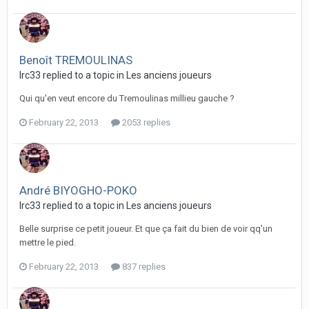
Benoît TREMOULINAS
lrc33 replied to a topic in
Les anciens joueurs
Qui qu'en veut encore du Tremoulinas millieu gauche ?
February 22, 2013
2053 replies
André BIYOGHO-POKO
lrc33 replied to a topic in
Les anciens joueurs
Belle surprise ce petit joueur. Et que ça fait du bien de voir qq'un
mettre le pied.
February 22, 2013
837 replies