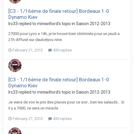
[C3 - 1/16ème de finale retour] Bordeaux 1-0
Dynamo Kiev
lrc33 replied to miniwiltord's topic in
Saison 2012-2013
27000 pour Lyon a 14h, je te trouve bien obtimiste pour un jeudi a
21h diffusé sur daubelyou nine.
February 21, 2013
430 replies
[C3 - 1/16ème de finale retour] Bordeaux 1-0
Dynamo Kiev
lrc33 replied to miniwiltord's topic in
Saison 2012-2013
Je viens de voir le prix des places pour ce soir , ben les salauds... Si
il y a 7000, ce sera un miracle.
February 21, 2013
430 replies