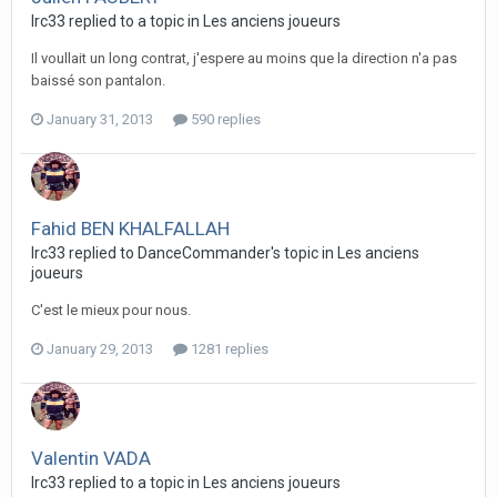
lrc33 replied to a topic in
Les anciens joueurs
Il voullait un long contrat, j'espere au moins que la direction n'a pas
baissé son pantalon.
January 31, 2013
590 replies
Fahid BEN KHALFALLAH
lrc33 replied to DanceCommander's topic in
Les anciens
joueurs
C'est le mieux pour nous.
January 29, 2013
1281 replies
Valentin VADA
lrc33 replied to a topic in
Les anciens joueurs