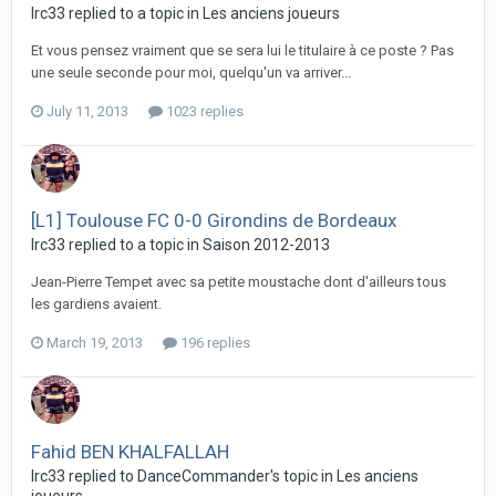
lrc33 replied to a topic in
Les anciens joueurs
Et vous pensez vraiment que se sera lui le titulaire à ce poste ? Pas
une seule seconde pour moi, quelqu'un va arriver...
July 11, 2013
1023 replies
[L1] Toulouse FC 0-0 Girondins de Bordeaux
lrc33 replied to a topic in
Saison 2012-2013
Jean-Pierre Tempet avec sa petite moustache dont d'ailleurs tous
les gardiens avaient.
March 19, 2013
196 replies
Fahid BEN KHALFALLAH
lrc33 replied to DanceCommander's topic in
Les anciens