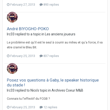
February 27, 2013
893 replies
André BIYOGHO-POKO
lrc33 replied to a topic in
Les anciens joueurs
Le probléme est qu'il est le seul à courrir au milieu et qu'a force, il va
etre cramé le Bleu Bit.
February 25, 2013
837 replies
Posez vos questions à Gaby, le speaker historique
du stade !
lrc33 replied to Nico's topic in
Archives Coeur M&B
Connais tu l'effectif du FCGB ?
February 25, 2013
12 replies