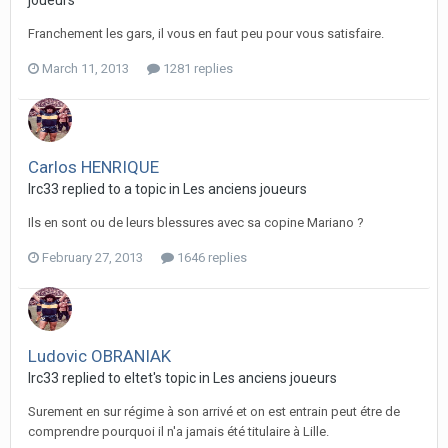
joueurs
Franchement les gars, il vous en faut peu pour vous satisfaire.
March 11, 2013
1281 replies
Carlos HENRIQUE
lrc33 replied to a topic in
Les anciens joueurs
Ils en sont ou de leurs blessures avec sa copine Mariano ?
February 27, 2013
1646 replies
Ludovic OBRANIAK
lrc33 replied to eltet's topic in
Les anciens joueurs
Surement en sur régime à son arrivé et on est entrain peut étre de
comprendre pourquoi il n'a jamais été titulaire à Lille.