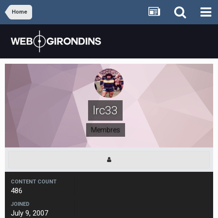
Home
lrc33
Membres
CONTENT COUNT
486
JOINED
July 9, 2007