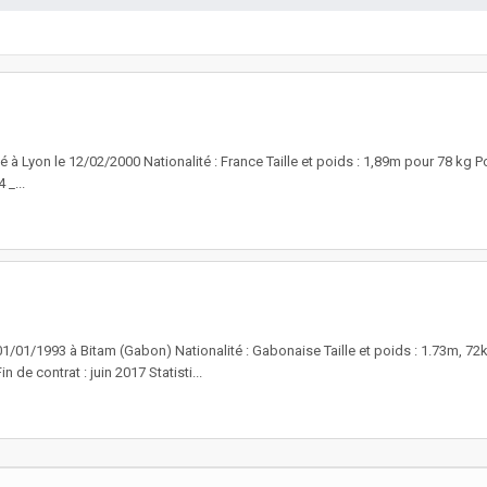
yon le 12/02/2000 Nationalité : France Taille et poids : 1,89m pour 78 kg Poste
 _...
1/1993 à Bitam (Gabon) Nationalité : Gabonaise Taille et poids : 1.73m, 72kg P
de contrat : juin 2017 Statisti...