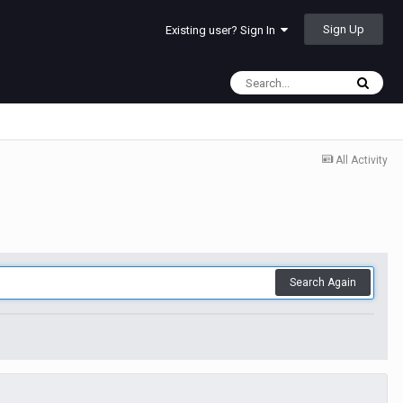
Sign Up
Existing user? Sign In
All Activity
Search Again