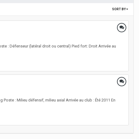
SORT BY
 : Défenseur (latéral droit ou central) Pied fort: Droit Arrivée au
oste : Milieu défensif, milieu axial Arrivée au club : Été 2011 En